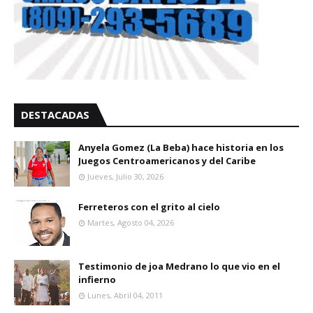
DESTACADAS
Anyela Gomez (La Beba) hace historia en los
Juegos Centroamericanos y del Caribe
Jueves, Julio 30, 2026
Ferreteros con el grito al cielo
Martes, Agosto 04, 2026
Testimonio de joa Medrano lo que vio en el
infierno
Lunes, Abril 04, 2011