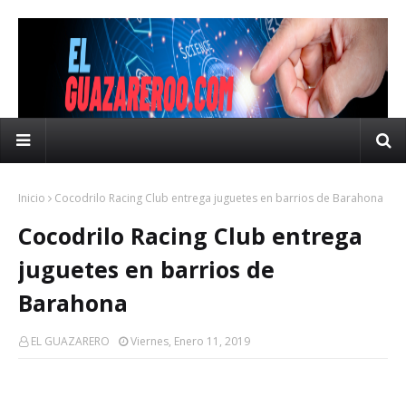
Inicio
Cocodrilo Racing Club entrega juguetes en barrios de Barahona
Cocodrilo Racing Club entrega
juguetes en barrios de
Barahona
EL GUAZARERO
Viernes, Enero 11, 2019