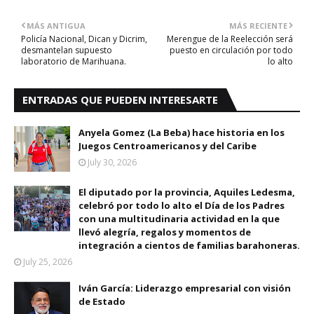
MÁS ANTIGUA
MÁS RECIENTE
Policía Nacional, Dican y Dicrim,
Merengue de la Reelección será
desmantelan supuesto
puesto en circulación por todo
laboratorio de Marihuana.
lo alto
ENTRADAS QUE PUEDEN INTERESARTE
Anyela Gomez (La Beba) hace historia en los
Juegos Centroamericanos y del Caribe
July 30, 2026
El diputado por la provincia, Aquiles Ledesma,
celebró por todo lo alto el Día de los Padres
con una multitudinaria actividad en la que
llevó alegría, regalos y momentos de
integración a cientos de familias barahoneras.
July 25, 2026
Iván García: Liderazgo empresarial con visión
de Estado