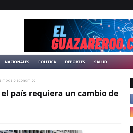
NACIONALES
POLITICA
DEPORTES
SALUD
 de modelo económico
el país requiera un cambio de