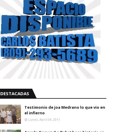
DESTACADAS
Testimonio de joa Medrano lo que vio en
el infierno
Lunes, Abril 04, 2011