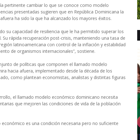
sería pertinente cambiar lo que se conoce como modelo
dencias presentadas sugieren que en República Dominicana la
 afuera ha sido la que ha alcanzado los mayores éxitos.
 su capacidad de resiliencia que le ha permitido superar los
nal. Su rápida recuperación post-crisis, manteniendo una tasa de
gión latinoamericana con control de la inflación y estabilidad
iento de organismos internacionales”, sostiene.
 conjunto de políticas que componen el llamado modelo
ira hacia afuera, implementado desde la década de los
ado, como plantean economistas, analistas y distintas figuras
rrollo, el llamado modelo económico dominicano necesita
entarias que mejoren las condiciones de vida de la población
o económico es una condición necesaria pero no suficiente