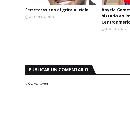
Ferreteros con el grito al cielo
Anyela Gomez
historia en l
August 04, 2026
Centroameric
July 30, 2026
PUBLICAR UN COMENTARIO
0 Comentarios