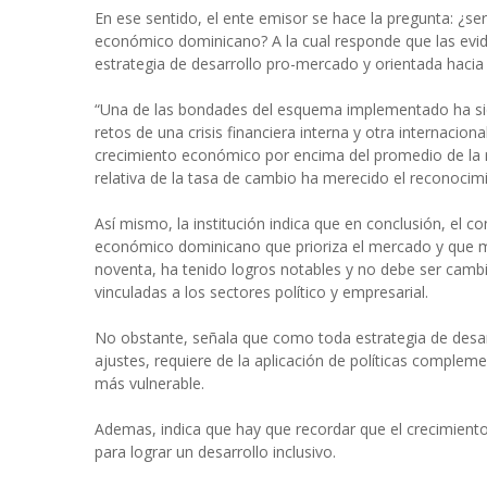
En ese sentido, el ente emisor se hace la pregunta: ¿
económico dominicano? A la cual responde que las evi
estrategia de desarrollo pro-mercado y orientada hacia
“Una de las bondades del esquema implementado ha sido
retos de una crisis financiera interna y otra internacio
crecimiento económico por encima del promedio de la re
relativa de la tasa de cambio ha merecido el reconocim
Así mismo, la institución indica que en conclusión, el
económico dominicano que prioriza el mercado y que m
noventa, ha tenido logros notables y no debe ser cambi
vinculadas a los sectores político y empresarial.
No obstante, señala que como toda estrategia de desa
ajustes, requiere de la aplicación de políticas complem
más vulnerable.
Ademas, indica que hay que recordar que el crecimient
para lograr un desarrollo inclusivo.