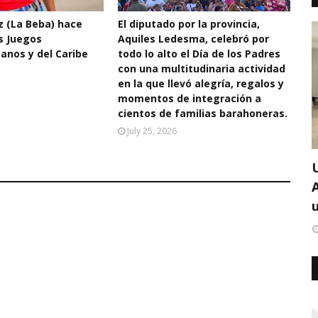
 (La Beba) hace
El diputado por la provincia,
os Juegos
Aquiles Ledesma, celebró por
anos y del Caribe
todo lo alto el Día de los Padres
con una multitudinaria actividad
en la que llevó alegría, regalos y
momentos de integración a
cientos de familias barahoneras.
July 25, 2026
u