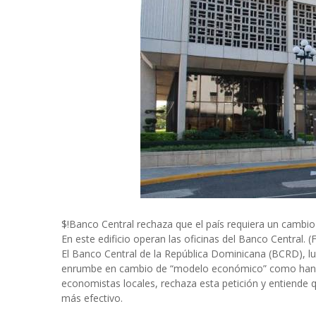
$!Banco Central rechaza que el país requiera un camb
En este edificio operan las oficinas del Banco Central
El Banco Central de la República Dominicana (BCRD), l
enrumbe en cambio de “modelo económico” como han s
economistas locales, rechaza esta petición y entiende q
más efectivo.