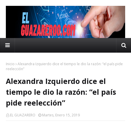
Inicio
Alexandra Izquierdo dice el tiempo le dio la razón: “el país pide
reelección”
Alexandra Izquierdo dice el
tiempo le dio la razón: “el país
pide reelección”
EL GUAZARERO
Martes, Enero 15, 2019