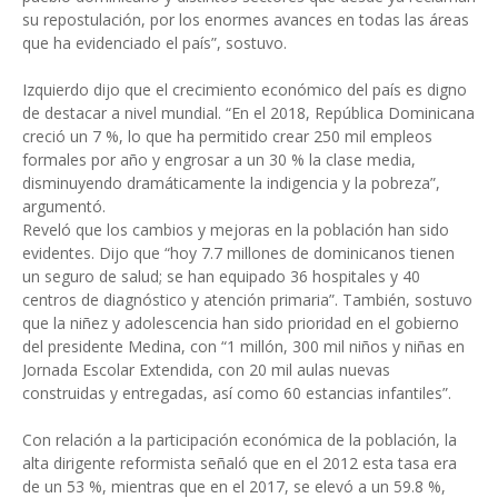
su repostulación, por los enormes avances en todas las áreas
que ha evidenciado el país”, sostuvo.
Izquierdo dijo que el crecimiento económico del país es digno
de destacar a nivel mundial. “En el 2018, República Dominicana
creció un 7 %, lo que ha permitido crear 250 mil empleos
formales por año y engrosar a un 30 % la clase media,
disminuyendo dramáticamente la indigencia y la pobreza”,
argumentó.
Reveló que los cambios y mejoras en la población han sido
evidentes. Dijo que “hoy 7.7 millones de dominicanos tienen
un seguro de salud; se han equipado 36 hospitales y 40
centros de diagnóstico y atención primaria”. También, sostuvo
que la niñez y adolescencia han sido prioridad en el gobierno
del presidente Medina, con “1 millón, 300 mil niños y niñas en
Jornada Escolar Extendida, con 20 mil aulas nuevas
construidas y entregadas, así como 60 estancias infantiles”.
Con relación a la participación económica de la población, la
alta dirigente reformista señaló que en el 2012 esta tasa era
de un 53 %, mientras que en el 2017, se elevó a un 59.8 %,