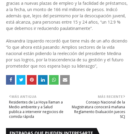
gracias a nuevas plazas de empleo y la facilidad de préstamos,
a la fecha, un monto de 166 mil millones de pesos. Indicó
además que, lejos del pesimismo por la desocupación juvenil,
está alcanza, para personas entre 15 y 24 años, “un 12.9 %
que debemos ir reduciendo paulatinamente”.
Alexandra Izquierdo recordó que tiene más de un año diciendo
“lo que ahora está pasando: Amplios sectores de la vida
nacional están pidiendo la reelección del presidente Medina
por sus logros, por la trascendencia de su gestión y el futuro
prometedor que nos espera bajo su liderazgo”,
MÁS ANTIGUA
MÁS RECIENTE
Residentes de La Hoya llaman a
Consejo Nacional de la
Medio ambiente y a Salud
Magistratura conocerá mañana
publica a intervenir negocios de
Reglamento Evaluación jueces
comida rápida
SCJ
ENTRADAS QUE PUEDEN INTERESARTE