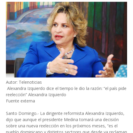
Autor: Telenoticias
Alexandra Izquierdo dice el tiempo le dio la razón: “el país pide
reelección” Alexandra Izquierdo
Fuente externa
Santo Domingo.- La dirigente reformista Alexandra Izquierdo,
dijo que aunque el presidente Medina tomará una decisión
sobre una nueva reelección en los próximos meses, “es el
pueblo dominicano y distintos sectores que desde ya reclaman