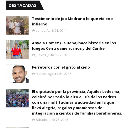
DESTACADAS
Testimonio de joa Medrano lo que vio en el
infierno
Lunes, Abril 04, 2011
Anyela Gomez (La Beba) hace historia en los
Juegos Centroamericanos y del Caribe
Jueves, Julio 30, 2026
Ferreteros con el grito al cielo
Martes, Agosto 04, 2026
El diputado por la provincia, Aquiles Ledesma,
celebró por todo lo alto el Día de los Padres
con una multitudinaria actividad en la que
llevó alegría, regalos y momentos de
integración a cientos de familias barahoneras.
Sábado, Julio 25, 2026