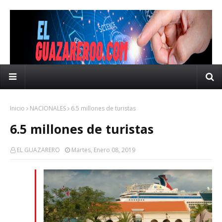
Inicio
NACIONALES
6.5 millones de turistas
6.5 millones de turistas
EL GUAZARERO
Martes, Enero 08, 2019