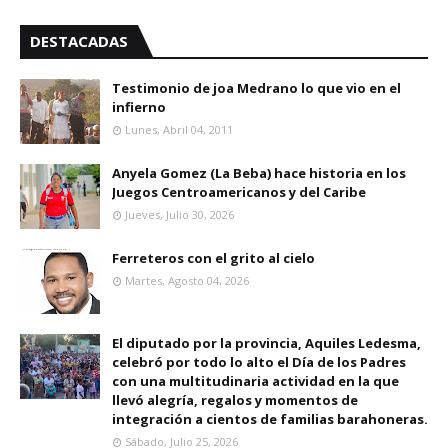
DESTACADAS
Testimonio de joa Medrano lo que vio en el
infierno
Lunes, Abril 04, 2011
Anyela Gomez (La Beba) hace historia en los
Juegos Centroamericanos y del Caribe
Jueves, Julio 30, 2026
Ferreteros con el grito al cielo
Martes, Agosto 04, 2026
El diputado por la provincia, Aquiles Ledesma,
celebró por todo lo alto el Día de los Padres
con una multitudinaria actividad en la que
llevó alegría, regalos y momentos de
integración a cientos de familias barahoneras.
Sábado, Julio 25, 2026