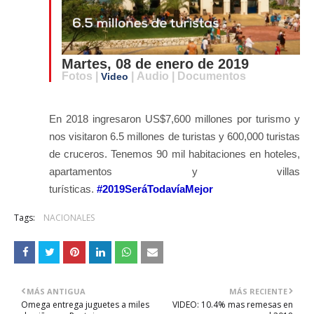
Martes, 08 de enero de 2019
Fotos |
| Audio | Documentos
Video
En 2018 ingresaron US$7,600 millones por turismo y
nos visitaron 6.5 millones de turistas y 600,000 turistas
de cruceros. Tenemos 90 mil habitaciones en hoteles,
apartamentos y villas
turísticas.
#2019SeráTodavíaMejor
Tags:
NACIONALES
MÁS ANTIGUA
MÁS RECIENTE
Omega entrega juguetes a miles
VIDEO: 10.4% mas remesas en