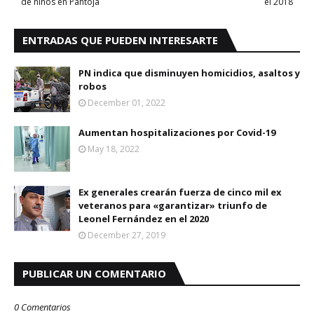
de niños en Pantoja
el 2018
ENTRADAS QUE PUEDEN INTERESARTE
PN indica que disminuyen homicidios, asaltos y
robos
December 01, 2022
Aumentan hospitalizaciones por Covid-19
May 18, 2022
Ex generales crearán fuerza de cinco mil ex
veteranos para «garantizar» triunfo de
Leonel Fernández en el 2020
December 27, 2019
PUBLICAR UN COMENTARIO
0 Comentarios