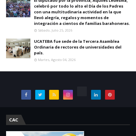
El diputado por la provincia, Aquiles Ledesma,
celebró por todo lo alto el Día de los Padres
con una multitudinaria actividad en la que
llevó alegría, regalos y momentos de
integración a cientos de familias barahoneras.
Sábado, Julio 25, 2026
UCATEBA fue sede de la Tercera Asamblea
Ordinaria de rectores de universidades del
país.
Martes, Agosto 04, 2026
CAC