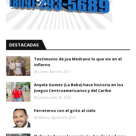
DESTACADAS
Testimonio de joa Medrano lo que vio en el
infierno
Lunes, Abril 04, 2011
Anyela Gomez (La Beba) hace historia en los
Juegos Centroamericanos y del Caribe
Jueves, Julio 30, 2026
Ferreteros con el grito al cielo
Martes, Agosto 04, 2026