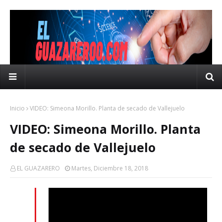
Inicio
VIDEO: Simeona Morillo. Planta de secado de Vallejuelo
VIDEO: Simeona Morillo. Planta
de secado de Vallejuelo
EL GUAZARERO
Martes, Diciembre 18, 2018