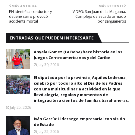
MÁS ANTIGUA
MÁS RECIENTE
PN identifica conductor y
VIDEO: San Juan de la Maguana.
detiene carro provocó
Complejo de secado armado
accidente mortal
por sanjuaneros
ENTRADAS QUE PUEDEN INTERESARTE
Anyela Gomez (La Beba) hace historia en los
Juegos Centroamericanos y del Caribe
July 30, 2026
El diputado por la provincia, Aquiles Ledesma,
celebró por todo lo alto el Día de los Padres
con una multitudinaria actividad en la que
llevó alegría, regalos y momentos de
integración a cientos de familias barahoneras.
July 25, 2026
Iván García: Liderazgo empresarial con visión
de Estado
July 25, 2026