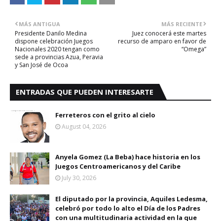
MÁS ANTIGUA
MÁS RECIENTE
Presidente Danilo Medina
Juez conocerá este martes
dispone celebración Juegos
recurso de amparo en favor de
Nacionales 2020 tengan como
“Omega”
sede a provincias Azua, Peravia
y San José de Ocoa
ENTRADAS QUE PUEDEN INTERESARTE
Ferreteros con el grito al cielo
August 04, 2026
Anyela Gomez (La Beba) hace historia en los
Juegos Centroamericanos y del Caribe
July 30, 2026
El diputado por la provincia, Aquiles Ledesma,
celebró por todo lo alto el Día de los Padres
con una multitudinaria actividad en la que