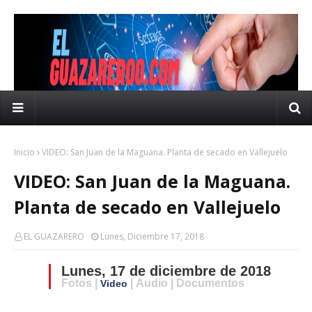
Inicio
VIDEO: San Juan de la Maguana. Planta de secado en Vallejuelo
VIDEO: San Juan de la Maguana.
Planta de secado en Vallejuelo
EL GUAZARERO
Lunes, Diciembre 17, 2018
Lunes, 17 de diciembre de 2018
Fotos |
| Audio | Documentos
Video