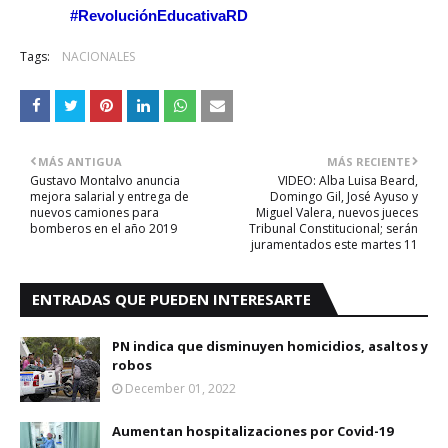
#
RevoluciónEducativaRD
Tags:
NACIONALES
MÁS ANTIGUA
MÁS RECIENTE
Gustavo Montalvo anuncia
VIDEO: Alba Luisa Beard,
mejora salarial y entrega de
Domingo Gil, José Ayuso y
nuevos camiones para
Miguel Valera, nuevos jueces
bomberos en el año 2019
Tribunal Constitucional; serán
juramentados este martes 11
ENTRADAS QUE PUEDEN INTERESARTE
PN indica que disminuyen homicidios, asaltos y
robos
December 01, 2022
Aumentan hospitalizaciones por Covid-19