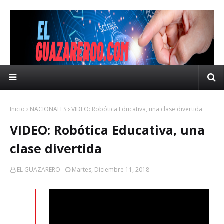
Inicio
NACIONALES
VIDEO: Robótica Educativa, una clase divertida
VIDEO: Robótica Educativa, una
clase divertida
EL GUAZARERO
Martes, Diciembre 11, 2018