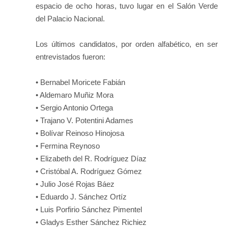
espacio de ocho horas, tuvo lugar en el Salón Verde
del Palacio Nacional.
Los últimos candidatos, por orden alfabético, en ser
entrevistados fueron:
• Bernabel Moricete Fabián
• Aldemaro Muñiz Mora
• Sergio Antonio Ortega
• Trajano V. Potentini Adames
• Bolívar Reinoso Hinojosa
• Fermina Reynoso
• Elizabeth del R. Rodríguez Díaz
• Cristóbal A. Rodríguez Gómez
• Julio José Rojas Báez
• Eduardo J. Sánchez Ortíz
• Luis Porfirio Sánchez Pimentel
• Gladys Esther Sánchez Richiez