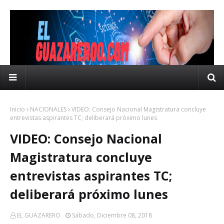
Inicio
NACIONALES
VIDEO: Consejo Nacional Magistratura concluye
entrevistas aspirantes TC; deliberará próximo lunes
VIDEO: Consejo Nacional
Magistratura concluye
entrevistas aspirantes TC;
deliberará próximo lunes
EL GUAZARERO
Sábado, Diciembre 08, 2018