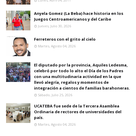
Lunes, Abril 04, 2011
Anyela Gomez (La Beba) hace historia en los
Juegos Centroamericanos y del Caribe
Jueves, Julio 30, 2026
Ferreteros con el grito al cielo
Martes, Agosto 04, 2026
El diputado por la provincia, Aquiles Ledesma,
celebró por todo lo alto el Día de los Padres
con una multitudinaria actividad en la que
llevó alegría, regalos y momentos de
integración a cientos de familias barahoneras.
Sábado, Julio 25, 2026
UCATEBA fue sede de la Tercera Asamblea
Ordinaria de rectores de universidades del
país.
Martes, Agosto 04, 2026