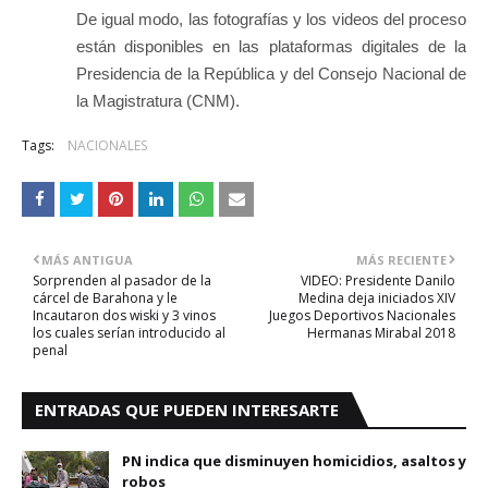
De igual modo, las fotografías y los videos del proceso
están disponibles en las plataformas digitales de la
Presidencia de la República y del Consejo Nacional de
la Magistratura (CNM).
Tags:
NACIONALES
MÁS ANTIGUA
MÁS RECIENTE
Sorprenden al pasador de la
VIDEO: Presidente Danilo
cárcel de Barahona y le
Medina deja iniciados XIV
Incautaron dos wiski y 3 vinos
Juegos Deportivos Nacionales
los cuales serían introducido al
Hermanas Mirabal 2018
penal
ENTRADAS QUE PUEDEN INTERESARTE
PN indica que disminuyen homicidios, asaltos y
robos