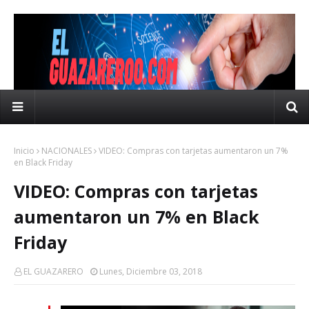
Inicio
NACIONALES
VIDEO: Compras con tarjetas aumentaron un 7%
en Black Friday
VIDEO: Compras con tarjetas
aumentaron un 7% en Black
Friday
EL GUAZARERO
Lunes, Diciembre 03, 2018