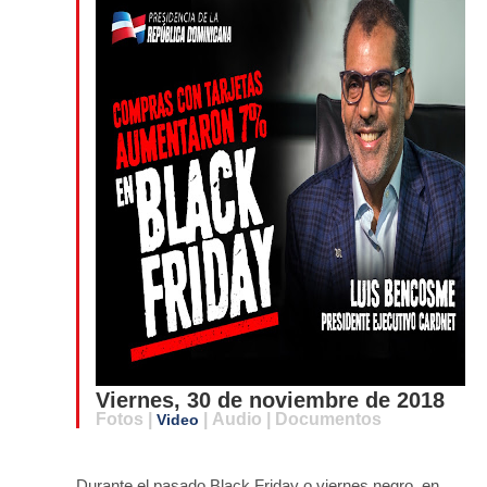
Viernes, 30 de noviembre de 2018
Fotos |
| Audio | Documentos
Video
Durante el pasado Black Friday o viernes negro, en