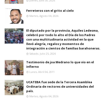
Jueves, Julio 30, 2026
Ferreteros con el grito al cielo
Martes, Agosto 04, 2026
El diputado por la provincia, Aquiles Ledesma,
celebró por todo lo alto el Día de los Padres
con una multitudinaria actividad en la que
llevó alegría, regalos y momentos de
integración a cientos de familias barahoneras.
Sábado, Julio 25, 2026
Testimonio de joa Medrano lo que vio en el
infierno
Lunes, Abril 04, 2011
UCATEBA fue sede de la Tercera Asamblea
Ordinaria de rectores de universidades del
país.
Martes, Agosto 04, 2026