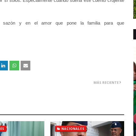
r sí solos. Especialmente cuando suena ese cuerito crujiente
l sazón y en el amor que pone la familia para que
MÁS RECIENTE
ES
NACIONALES