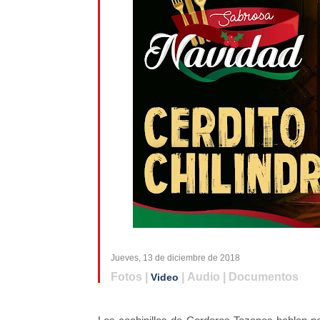
Jueves, 13 de diciembre de 2018
Fotos |
| Audio | Documentos
Video