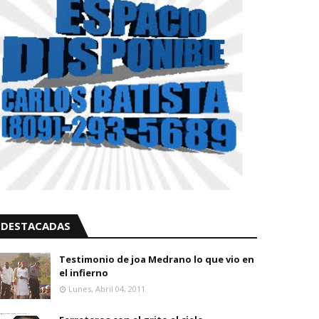
DESTACADAS
Testimonio de joa Medrano lo que vio en
el infierno
Lunes, Abril 04, 2011