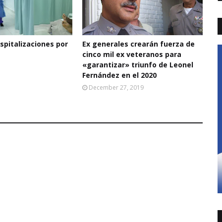
pitalizaciones por
Ex generales crearán fuerza de
cinco mil ex veteranos para
«garantizar» triunfo de Leonel
Fernández en el 2020
December 27, 2019