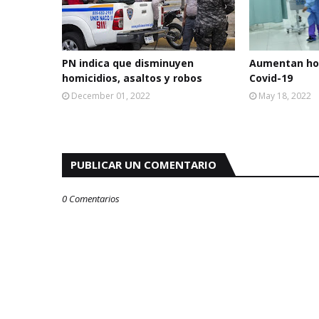
PN indica que disminuyen
Aumentan hos
homicidios, asaltos y robos
Covid-19
December 01, 2022
May 18, 2022
PUBLICAR UN COMENTARIO
0 Comentarios