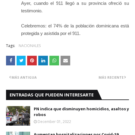
Ayer, cuando el 911 llegó a su provincia ofreció su
testimonio.
Celebremos: el 74% de la población dominicana está
protegida y asistida por el 911.
Tags:
NACIONALES
MÁS ANTIGUA
MÁS RECIENTE
ENTRADAS QUE PUEDEN INTERESARTE
PN indica que disminuyen homicidios, asaltos y
robos
December 01, 2022
Aumentan hospitalizaciones por Covid-19