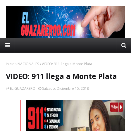
Inicio
NACIONALES
VIDEO: 911 llega a Monte Plata
VIDEO: 911 llega a Monte Plata
EL GUAZARERO
Sábado, Diciembre 15, 2018