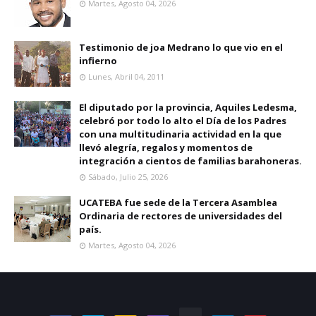
Martes, Agosto 04, 2026
Testimonio de joa Medrano lo que vio en el
infierno
Lunes, Abril 04, 2011
El diputado por la provincia, Aquiles Ledesma,
celebró por todo lo alto el Día de los Padres
con una multitudinaria actividad en la que
llevó alegría, regalos y momentos de
integración a cientos de familias barahoneras.
Sábado, Julio 25, 2026
UCATEBA fue sede de la Tercera Asamblea
Ordinaria de rectores de universidades del
país.
Martes, Agosto 04, 2026