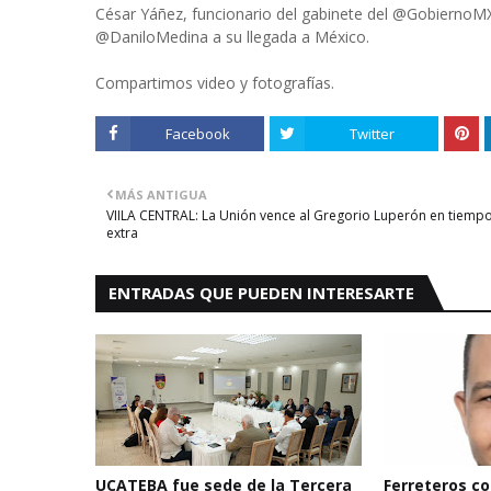
César Yáñez, funcionario del gabinete del @GobiernoMX
@DaniloMedina a su llegada a México.
Compartimos video y fotografías.
Facebook
Twitter
MÁS ANTIGUA
VIILA CENTRAL: La Unión vence al Gregorio Luperón en tiemp
extra
ENTRADAS QUE PUEDEN INTERESARTE
UCATEBA fue sede de la Tercera
Ferreteros con