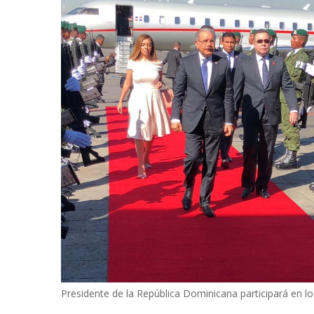
Presidente de la República Dominicana participará en 