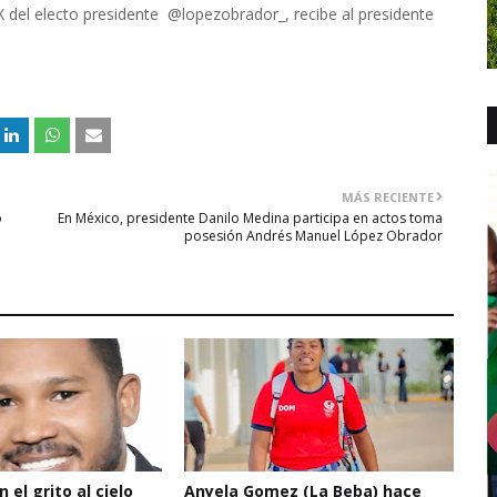
 del electo presidente @lopezobrador_, recibe al presidente
MÁS RECIENTE
o
En México, presidente Danilo Medina participa en actos toma
posesión Andrés Manuel López Obrador
 el grito al cielo
Anyela Gomez (La Beba) hace