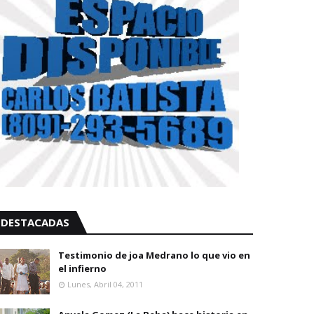
DESTACADAS
Testimonio de joa Medrano lo que vio en
el infierno
Lunes, Abril 04, 2011