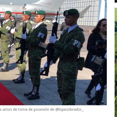
los actos de toma de posesión de @lopezobrador_.