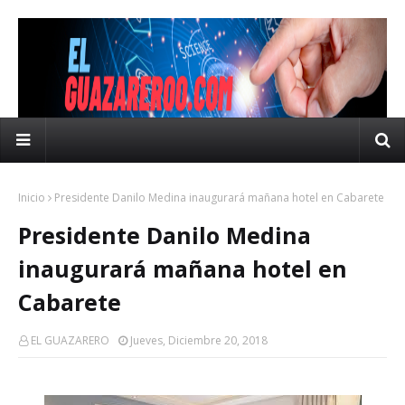
Inicio
Presidente Danilo Medina inaugurará mañana hotel en Cabarete
Presidente Danilo Medina
inaugurará mañana hotel en
Cabarete
EL GUAZARERO
Jueves, Diciembre 20, 2018