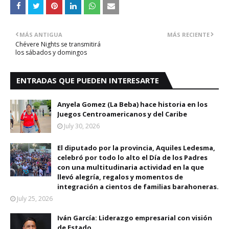
MÁS ANTIGUA
MÁS RECIENTE
Chévere Nights se transmitirá
los sábados y domingos
ENTRADAS QUE PUEDEN INTERESARTE
Anyela Gomez (La Beba) hace historia en los
Juegos Centroamericanos y del Caribe
July 30, 2026
El diputado por la provincia, Aquiles Ledesma,
celebró por todo lo alto el Día de los Padres
con una multitudinaria actividad en la que
llevó alegría, regalos y momentos de
integración a cientos de familias barahoneras.
July 25, 2026
Iván García: Liderazgo empresarial con visión
de Estado