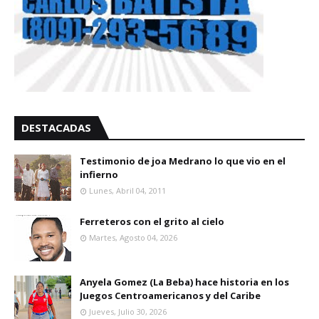
DESTACADAS
Testimonio de joa Medrano lo que vio en el
infierno
Lunes, Abril 04, 2011
Ferreteros con el grito al cielo
Martes, Agosto 04, 2026
Anyela Gomez (La Beba) hace historia en los
Juegos Centroamericanos y del Caribe
Jueves, Julio 30, 2026