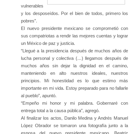
vulnerables
y los desposeídos. Por el bien de todos, primero los
pobres”.
El nuevo presidente mexicano se comprometió con
sus compatriotas a rendir las mejores cuentas y lograr
un México de paz y justicia.
“Llegué a la presidencia después de muchos años de
lucha personal y colectiva (…) llegamos después de
muchos años sin dejar la dignidad en el camino,
manteniendo en alto nuestros ideales, nuestros
principios. Mi honestidad es lo que estimo más
importante en mi vida. Estoy preparado para no fallarle
al pueblo”, apuntó.
“Empeño mi honor y mi palabra. Gobernaré con
entrega total a la causa pública”, agregó.
Al finalizar los actos, Danilo Medina y Andrés Manuel
López Obrador se tomaron una fotografía junto a la
esposa del nuevo presidente mexicano, Beatriz