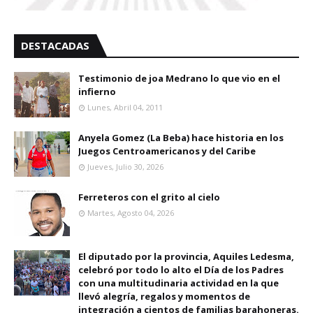
DESTACADAS
Testimonio de joa Medrano lo que vio en el
infierno
Lunes, Abril 04, 2011
Anyela Gomez (La Beba) hace historia en los
Juegos Centroamericanos y del Caribe
Jueves, Julio 30, 2026
Ferreteros con el grito al cielo
Martes, Agosto 04, 2026
El diputado por la provincia, Aquiles Ledesma,
celebró por todo lo alto el Día de los Padres
con una multitudinaria actividad en la que
llevó alegría, regalos y momentos de
integración a cientos de familias barahoneras.