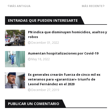
MÁS ANTIGUA
MÁS RECIENTE
ENTRADAS QUE PUEDEN INTERESARTE
PN indica que disminuyen homicidios, asaltos y
robos
December 01, 2022
Aumentan hospitalizaciones por Covid-19
May 18, 2022
Ex generales crearán fuerza de cinco mil ex
veteranos para «garantizar» triunfo de
Leonel Fernández en el 2020
December 27, 2019
PUBLICAR UN COMENTARIO