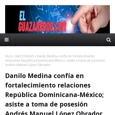
Inicio
NACIONALES
Danilo Medina confía en fortalecimiento
relaciones República Dominicana-México; asiste a toma de posesión
Andrés Manuel López Obrador
Danilo Medina confía en
fortalecimiento relaciones
República Dominicana-México;
asiste a toma de posesión
Andrés Manuel López Obrador