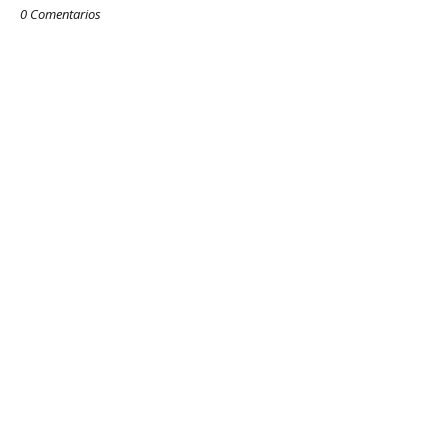
0 Comentarios