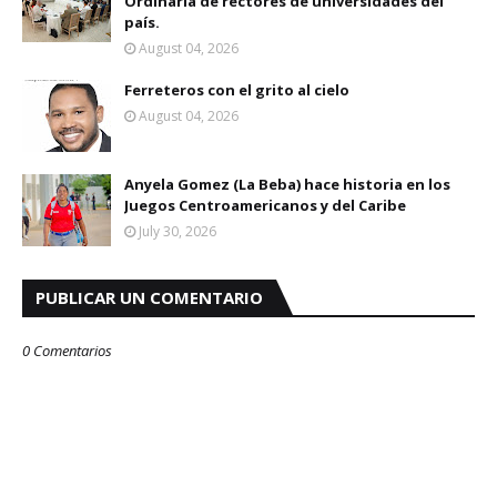
Ordinaria de rectores de universidades del
país.
August 04, 2026
Ferreteros con el grito al cielo
August 04, 2026
Anyela Gomez (La Beba) hace historia en los
Juegos Centroamericanos y del Caribe
July 30, 2026
PUBLICAR UN COMENTARIO
0 Comentarios