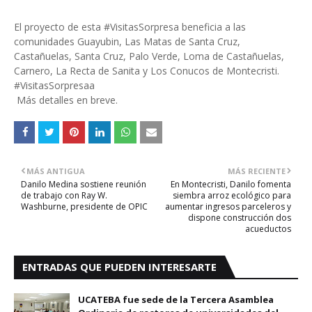
El proyecto de esta #VisitasSorpresa beneficia a las
comunidades Guayubin, Las Matas de Santa Cruz,
Castañuelas, Santa Cruz, Palo Verde, Loma de Castañuelas,
Carnero, La Recta de Sanita y Los Conucos de Montecristi.
#VisitasSorpresaa
Más detalles en breve.
MÁS ANTIGUA
MÁS RECIENTE
Danilo Medina sostiene reunión
En Montecristi, Danilo fomenta
de trabajo con Ray W.
siembra arroz ecológico para
Washburne, presidente de OPIC
aumentar ingresos parceleros y
dispone construcción dos
acueductos
ENTRADAS QUE PUEDEN INTERESARTE
UCATEBA fue sede de la Tercera Asamblea