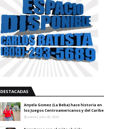
DESTACADAS
Anyela Gomez (La Beba) hace historia en
los Juegos Centroamericanos y del Caribe
Jueves, Julio 30, 2026