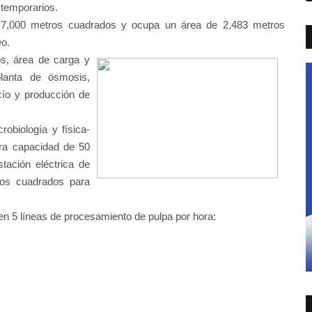
 temporarios.
e 7,000 metros cuadrados y ocupa un área de 2,483 metros
o.
os, área de carga y
lanta de ósmosis,
cío y producción de
obiología y física-
ara capacidad de 50
tación eléctrica de
os cuadrados para
5 líneas de procesamiento de pulpa por hora: