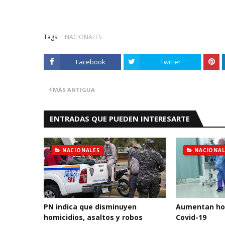
Tags:
NACIONALES
Facebook
Twitter
MÁS ANTIGUA
ENTRADAS QUE PUEDEN INTERESARTE
NACIONALES
NACIONAL
PN indica que disminuyen
Aumentan hos
homicidios, asaltos y robos
Covid-19