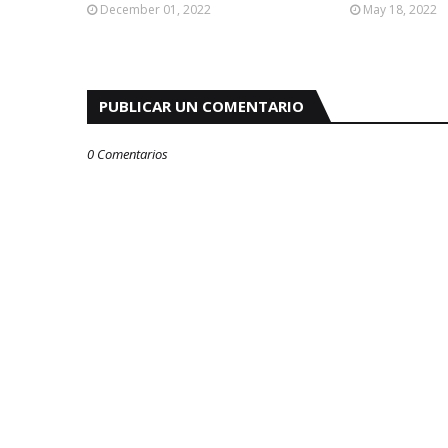
December 01, 2022
May 18, 2022
PUBLICAR UN COMENTARIO
0 Comentarios