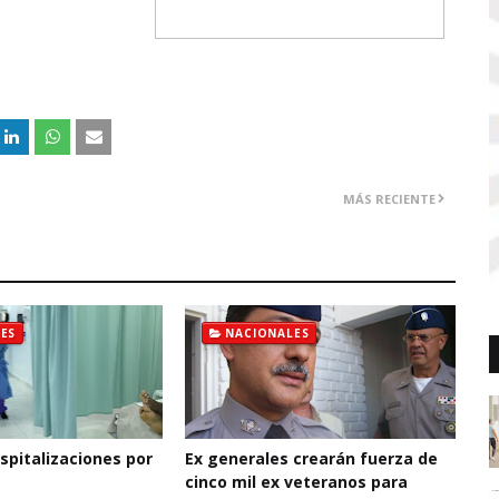
MÁS RECIENTE
ES
NACIONALES
pitalizaciones por
Ex generales crearán fuerza de
cinco mil ex veteranos para