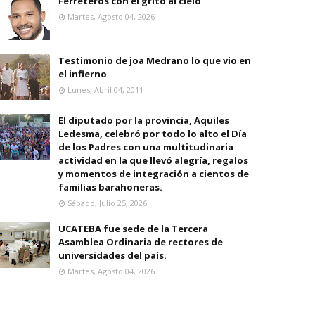
Ferreteros con el grito al cielo
Martes, Agosto 04, 2026
Testimonio de joa Medrano lo que vio en
el infierno
Lunes, Abril 04, 2011
El diputado por la provincia, Aquiles
Ledesma, celebró por todo lo alto el Día
de los Padres con una multitudinaria
actividad en la que llevó alegría, regalos
y momentos de integración a cientos de
familias barahoneras.
Sábado, Julio 25, 2026
UCATEBA fue sede de la Tercera
Asamblea Ordinaria de rectores de
universidades del país.
Martes, Agosto 04, 2026