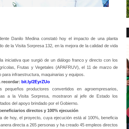
te Danilo Medina constató hoy el impacto de una planta
 de la Visita Sorpresa 132, en la mejora de la calidad de vida
a iniciativa que surgió de un diálogo franco y directo con los
grícolas, Frutas y Vegetales (APAFRUV), el 11 de marzo de
o para infraestructura, maquinarias y equipos.
 recordar:
bit.ly/2EyrZUo
s pequeños productores convertidos en agroempresarios,
ias a la Visita Sorpresa, mostraron al jefe de Estado los
ltados del apoyo brindado por el Gobierno.
beneficiarios directos y 100% ejecución
ía de hoy, el proyecto, cuya ejecución está al 100%, beneficia
anera directa a 265 personas y ha creado 45 empleos directos