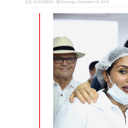
EL GUAZARERO
Domingo, Diciembre 16, 2018