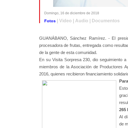
Domingo, 16 de diciembre de 2018
| Video | Audio | Documentos
Fotos
GUANÁBANO, Sánchez Ramírez. - El presiden
procesadora de frutas, entregada como resultado
de la gente de esta comunidad.
En su Visita Sorpresa 230, dio seguimiento a l
miembros de la Asociación de Productores A
2016, quienes recibieron financiamiento solidari
Para
Esto
grac
resu
265 
Al d
de m