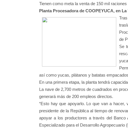
Tienen como meta la venta de 150 mil raciones 
Planta Procesadora de COOPEYUCA, en La
Tras
tras
Proc
de P
Se t
resc
yuca
Perm
así como yucas, plátanos y batatas empacados 
En una primera etapa, la planta tendrá capacida
La nave de 2,700 metros de cuadrados en proc
generará más de 200 empleos directos.
“Esto hay que apoyarlo. Lo que van a hacer, va
presidente de la República al tiempo de renov
apoyar a los productores a través del Banco 
Especializado para el Desarrollo Agropecuario 