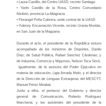
• Laura Castillo, del Centro UASD, recinto Santiago
• Yarlin Castillo de la Rosa, Centro Comunitario
Nisibón, provincia La Altagracia
• Florangel Peña Cabrera, sede central de la UASD
• Yulenny Encarnación Vicente, recinto Urania Montás,
en San Juan de la Maguana
Durante el acto, el presidente de la República estuvo
acompañado de los ministros de Deportes, Danilo
Díaz; de Salud Pública, Rafael Sánchez Cárdenas; y
de Industria, Comercio y Mipymes, Nelson Toca Simó.
Igualmente, de la asesora del Poder Ejejcutivo en
materia de educación, Ligia Amada Melo; y el director
de la Dirección de Lenguas Extranjeras del MESCYT,
Manuel Pérez Mirabal.
Junto a ellos, el portavoz del Gobierno y director
general de Comunicación, Roberto Rodríguez
Marchena; y los asistentes del presidente de la