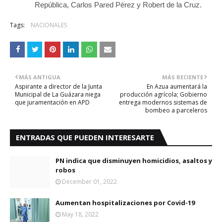
República, Carlos Pared Pérez y Robert de la Cruz.
Tags:
NACIONALES
MÁS ANTIGUA
MÁS RECIENTE
Aspirante a director de la Junta
En Azua aumentará la
Municipal de La Guázara niega
producción agrícola; Gobierno
que juramentación en APD
entrega modernos sistemas de
bombeo a parceleros
ENTRADAS QUE PUEDEN INTERESARTE
PN indica que disminuyen homicidios, asaltos y
robos
December 01, 2022
Aumentan hospitalizaciones por Covid-19
May 18, 2022