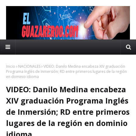
Inicio
NACIONALES
VIDEO: Danilo Medina encabeza XIV graduación
Programa Inglés de Inmersión; RD entre primeros lugares de la región
en dominio idioma
VIDEO: Danilo Medina encabeza
XIV graduación Programa Inglés
de Inmersión; RD entre primeros
lugares de la región en dominio
idioma