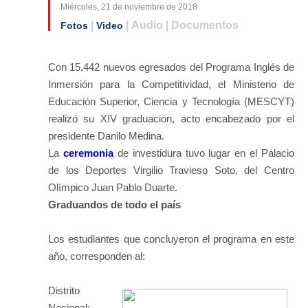
Miércoles, 21 de noviembre de 2018
|
| Audio | Documentos
Fotos
Video
Con 15,442 nuevos egresados del Programa Inglés de
Inmersión para la Competitividad, el Ministerio de
Educación Superior, Ciencia y Tecnología (MESCYT)
realizó su XIV graduación, acto encabezado por el
presidente Danilo Medina.
La
ceremonia
de investidura tuvo lugar en el Palacio
de los Deportes Virgilio Travieso Soto, del Centro
Olímpico Juan Pablo Duarte.
Graduandos de todo el país
Los estudiantes que concluyeron el programa en este
año, corresponden al:
Distrito
Nacional: