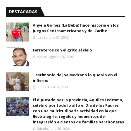
DESTACADAS
Anyela Gomez (La Beba) hace historia en los
Juegos Centroamericanos y del Caribe
Jueves, Julio 30, 2026
Ferreteros con el grito al cielo
Martes, Agosto 04, 2026
Testimonio de joa Medrano lo que vio en el
infierno
Lunes, Abril 04, 2011
El diputado por la provincia, Aquiles Ledesma,
celebró por todo lo alto el Día de los Padres
con una multitudinaria actividad en la que
llevó alegría, regalos y momentos de
integración a cientos de familias barahoneras.
Sábado, Julio 25, 2026