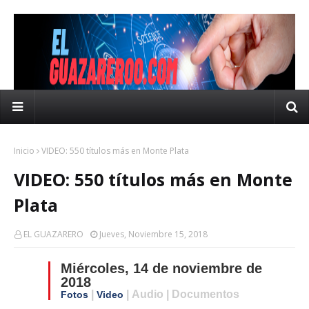
Inicio
VIDEO: 550 títulos más en Monte Plata
VIDEO: 550 títulos más en Monte
Plata
EL GUAZARERO
Jueves, Noviembre 15, 2018
Miércoles, 14 de noviembre de
2018
|
| Audio | Documentos
Fotos
Video