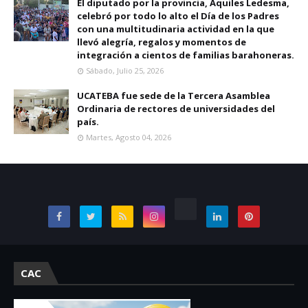
El diputado por la provincia, Aquiles Ledesma,
celebró por todo lo alto el Día de los Padres
con una multitudinaria actividad en la que
llevó alegría, regalos y momentos de
integración a cientos de familias barahoneras.
Sábado, Julio 25, 2026
UCATEBA fue sede de la Tercera Asamblea
Ordinaria de rectores de universidades del
país.
Martes, Agosto 04, 2026
CAC