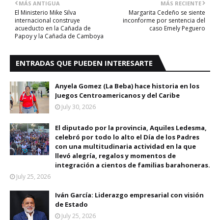
MÁS ANTIGUA
MÁS RECIENTE
El Ministerio Mike Silva
Margarita Cedeño se siente
internacional construye
inconforme por sentencia del
acueducto en la Cañada de
caso Emely Peguero
Papoy y la Cañada de Camboya
ENTRADAS QUE PUEDEN INTERESARTE
Anyela Gomez (La Beba) hace historia en los
Juegos Centroamericanos y del Caribe
July 30, 2026
El diputado por la provincia, Aquiles Ledesma,
celebró por todo lo alto el Día de los Padres
con una multitudinaria actividad en la que
llevó alegría, regalos y momentos de
integración a cientos de familias barahoneras.
July 25, 2026
Iván García: Liderazgo empresarial con visión
de Estado
July 25, 2026