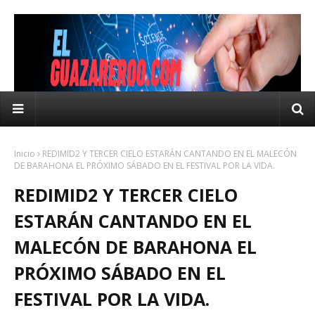
Inicio
REDIMID2 Y TERCER CIELO ESTARÁN CANTANDO EN EL MALECÓN
DE BARAHONA EL PRÓXIMO SÁBADO EN EL FESTIVAL POR LA VIDA.
REDIMID2 Y TERCER CIELO
ESTARÁN CANTANDO EN EL
MALECÓN DE BARAHONA EL
PRÓXIMO SÁBADO EN EL
FESTIVAL POR LA VIDA.