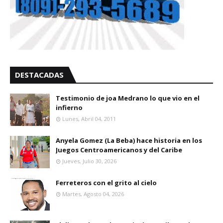
DESTACADAS
Testimonio de joa Medrano lo que vio en el
infierno
Lunes, Abril 04, 2011
Anyela Gomez (La Beba) hace historia en los
Juegos Centroamericanos y del Caribe
Jueves, Julio 30, 2026
Ferreteros con el grito al cielo
Martes, Agosto 04, 2026