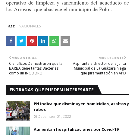
operativo de limpieza y saneamiento del acueducto de
los Arroyos que abastece el municipio de Polo .
Tags:
NACIONALES
MÁS ANTIGUA
MÁS RECIENTE
Científicos Demostraron que la
Aspirante a director de la Junta
BARBA tiene tantas Bacterias
Municipal de La Guázara niega
como un INODORO
que juramentación en APD
ENTRADAS QUE PUEDEN INTERESARTE
PN indica que disminuyen homicidios, asaltos y
robos
December 01, 2022
Aumentan hospitalizaciones por Covid-19