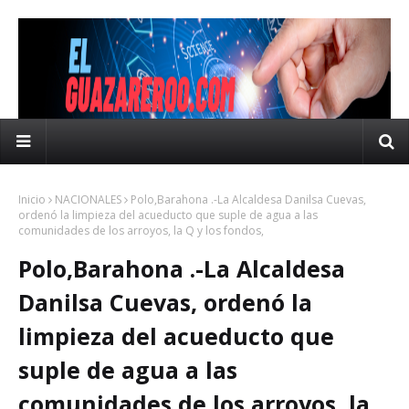
Inicio
NACIONALES
Polo,Barahona .-La Alcaldesa Danilsa Cuevas,
ordenó la limpieza del acueducto que suple de agua a las
comunidades de los arroyos, la Q y los fondos,
Polo,Barahona .-La Alcaldesa
Danilsa Cuevas, ordenó la
limpieza del acueducto que
suple de agua a las
comunidades de los arroyos, la