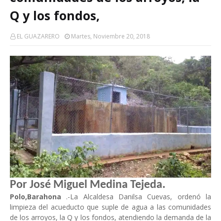
Q y los fondos,
EL GUAZARERO
Martes, Noviembre 20, 2018
Por José Miguel Medina Tejeda.
Polo,Barahona
.-La Alcaldesa Danilsa Cuevas, ordenó la
limpieza del acueducto que suple de agua a las comunidades
de los arroyos, la Q y los fondos, atendiendo la demanda de la