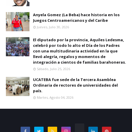
Anyela Gomez (La Beba) hace historia en los
Juegos Centroamericanos y del Caribe
Jueves, Julio 30, 2026
El diputado por la provincia, Aquiles Ledesma,
celebró por todo lo alto el Día de los Padres
con una multitudinaria actividad en la que
llevó alegría, regalos y momentos de
integración a cientos de familias barahoneras.
Sábado, Julio 25, 2026
UCATEBA fue sede de la Tercera Asamblea
Ordinaria de rectores de universidades del
país.
Martes, Agosto 04, 2026