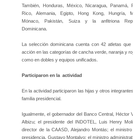
También, Honduras, México, Nicaragua, Panamá, Pue
Rico, Alemania, Egipto, Hong Kong, Hungría, Mala
Mónaco, Pakistán, Suiza y la anfitriona Repúbl
Dominicana.
La selección dominicana cuenta con 42 atletas que ve
acción en las categorías de cancha verde, naranja y roja, 
como en dobles y equipos unificados.
Participaron en la actividad
En la actividad participaron las hijas y otros integrantes de
familia presidencial.
Igualmente, el gobernador del Banco Central, Héctor Val
Albizu; el presidente del INDOTEL, Luis Henry Molina;
director de la CAASD, Alejandro Montás; el ministro de
presidencia, Gustavo Montalvo; el ministro administrativo