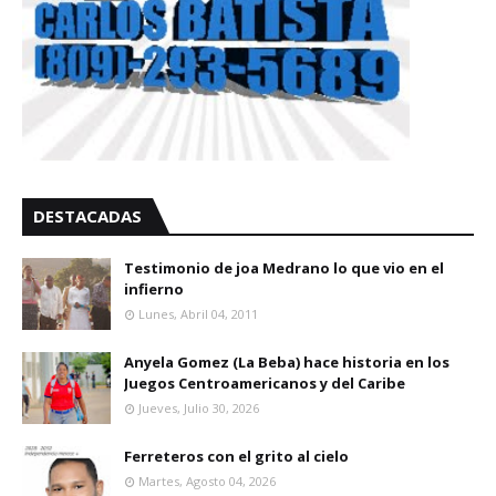
DESTACADAS
Testimonio de joa Medrano lo que vio en el
infierno
Lunes, Abril 04, 2011
Anyela Gomez (La Beba) hace historia en los
Juegos Centroamericanos y del Caribe
Jueves, Julio 30, 2026
Ferreteros con el grito al cielo
Martes, Agosto 04, 2026