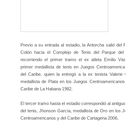
Previo a su entrada al estadio, la Antorcha salió del Far
Colón hacia el Complejo de Tenis del Parque del Es
recorriendo el primer tramo el ex atleta Emilio Vásqu
primer medallista de tenis en Juegos Centroamericano
del Caribe, quien la entregó a la ex tenista Valerie Gar
medallista de Plata en los Juegos Centroamericanos y 
Caribe de La Habana 1982.
El tercer tramo hasta el estadio correspondió al antiguo as
del tenis, Jhonson García, medallista de Oro en los Jue
Centroamericanos y del Caribe de Cartagena 2006.