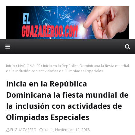
Inicio
NACIONALES
Inicia en la República Dominicana la fiesta mundial
de la inclusión con actividades de Olimpiadas Especiales
Inicia en la República
Dominicana la fiesta mundial de
la inclusión con actividades de
Olimpiadas Especiales
EL GUAZARERO
Lunes, Noviembre 12, 2018