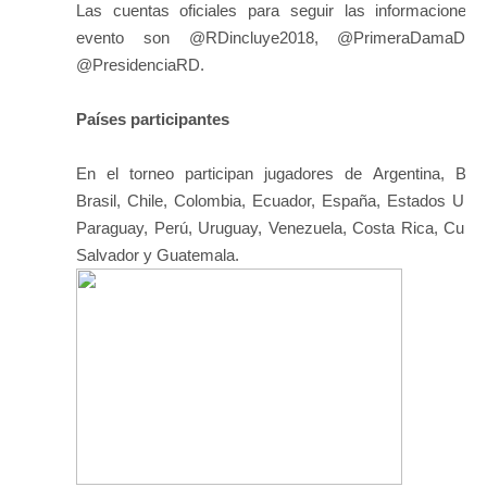
Las cuentas oficiales para seguir las informaciones 
evento son @RDincluye2018, @PrimeraDamaDO
@PresidenciaRD.
Países participantes
En el torneo participan jugadores de Argentina, Boliv
Brasil, Chile, Colombia, Ecuador, España, Estados Unid
Paraguay, Perú, Uruguay, Venezuela, Costa Rica, Cuba,
Salvador y Guatemala.