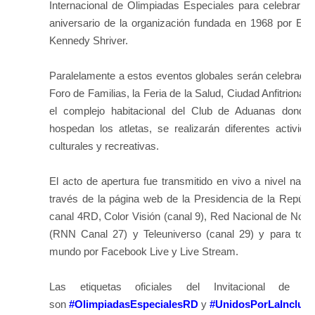
Internacional de Olimpiadas Especiales para celebrar el
aniversario de la organización fundada en 1968 por Eun
Kennedy Shriver.
Paralelamente a estos eventos globales serán celebrados
Foro de Familias, la Feria de la Salud, Ciudad Anfitriona y
el complejo habitacional del Club de Aduanas donde
hospedan los atletas, se realizarán diferentes activida
culturales y recreativas.
El acto de apertura fue transmitido en vivo a nivel nacio
través de la página web de la Presidencia de la Repúbli
canal 4RD, Color Visión (canal 9), Red Nacional de Notic
(RNN Canal 27) y Teleuniverso (canal 29) y para todo
mundo por Facebook Live y Live Stream.
Las etiquetas oficiales del Invitacional de Te
son
#OlimpiadasEspecialesRD
y
#UnidosPorLaInclusi