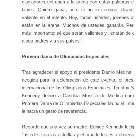
gladiadores entraban a la arena con estas palabras en 
labios: Quiero ganar, pero si no lo consigo, déjame 
valiente en el intento. Hoy, todos ustedes, jóvenes atlet
están en la arena. Muchos de ustedes ganarán. Pero 
más importante: sé que serán valientes y llenarán de orgu
a sus padres y a sus países”.
Primera dama de Olimpiadas Especiales
Tras agradecer el apoyo al presidente Danilo Medina, por
acogida para la celebración de este evento, el preside
internacional de las Olimpiadas Especiales, Timothy Shri
Kennedy definió a Cándida Montilla de Medina como 
Primera Dama de Olimpiadas Especiales Mundial”, mient
le hacía un gesto de reverencia.
Recordó que una vez su madre, Eunice Kennedy le dijo 
“ustedes son las estrellas y el mundo los está observand