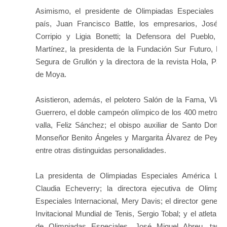
Asimismo, el presidente de Olimpiadas Especiales en
país, Juan Francisco Battle, los empresarios, José L
Corripio y Ligia Bonetti; la Defensora del Pueblo, Zo
Martínez, la presidenta de la Fundación Sur Futuro, Me
Segura de Grullón y la directora de la revista Hola, Patri
de Moya.
Asistieron, además, el pelotero Salón de la Fama, Vladi
Guerrero, el doble campeón olímpico de los 400 metros 
valla, Feliz Sánchez; el obispo auxiliar de Santo Domin
Monseñor Benito Ángeles y Margarita Álvarez de Peyna
entre otras distinguidas personalidades.
La presidenta de Olimpiadas Especiales América Lati
Claudia Echeverry; la directora ejecutiva de Olimpia
Especiales Internacional, Mery Davis; el director general
Invitacional Mundial de Tenis, Sergio Tobal; y el atleta Lí
de Olimpiadas Especiales, José Miguel Abreu, tamb