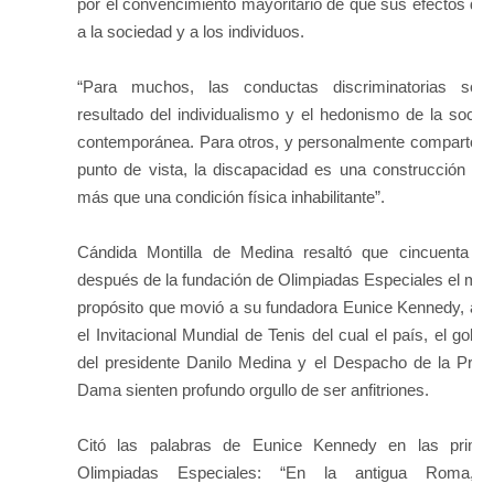
por el convencimiento mayoritario de que sus efectos da
a la sociedad y a los individuos.
“Para muchos, las conductas discriminatorias son
resultado del individualismo y el hedonismo de la socie
contemporánea. Para otros, y personalmente comparto e
punto de vista, la discapacidad es una construcción soc
más que una condición física inhabilitante”.
Cándida Montilla de Medina resaltó que cincuenta a
después de la fundación de Olimpiadas Especiales el mi
propósito que movió a su fundadora Eunice Kennedy, an
el Invitacional Mundial de Tenis del cual el país, el gobie
del presidente Danilo Medina y el Despacho de la Prim
Dama sienten profundo orgullo de ser anfitriones.
Citó las palabras de Eunice Kennedy en las prime
Olimpiadas Especiales: “En la antigua Roma, 