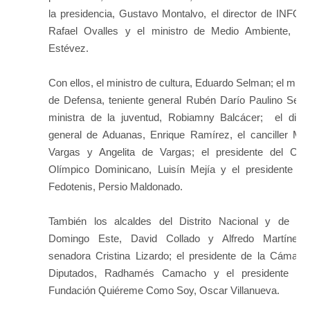
la presidencia, Gustavo Montalvo, el director de INFOT
Rafael Ovalles y el ministro de Medio Ambiente, Án
Estévez.
Con ellos, el ministro de cultura, Eduardo Selman; el minis
de Defensa, teniente general Rubén Darío Paulino Sem;
ministra de la juventud, Robiamny Balcácer; el direc
general de Aduanas, Enrique Ramírez, el canciller Mig
Vargas y Angelita de Vargas; el presidente del Com
Olímpico Dominicano, Luisín Mejía y el presidente de
Fedotenis, Persio Maldonado.
También los alcaldes del Distrito Nacional y de Sa
Domingo Este, David Collado y Alfredo Martínez,
senadora Cristina Lizardo; el presidente de la Cámara
Diputados, Radhamés Camacho y el presidente de
Fundación Quiéreme Como Soy, Oscar Villanueva.