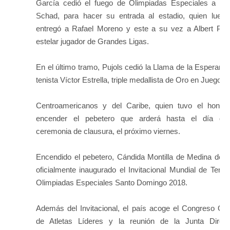
García cedió el fuego de Olimpiadas Especiales a Joe
Schad, para hacer su entrada al estadio, quien luego
entregó a Rafael Moreno y este a su vez a Albert Pujo
estelar jugador de Grandes Ligas.
En el último tramo, Pujols cedió la Llama de la Esperanza
tenista Víctor Estrella, triple medallista de Oro en Juegos
Centroamericanos y del Caribe, quien tuvo el honor
encender el pebetero que arderá hasta el día de
ceremonia de clausura, el próximo viernes.
Encendido el pebetero, Cándida Montilla de Medina decl
oficialmente inaugurado el Invitacional Mundial de Tenis
Olimpiadas Especiales Santo Domingo 2018.
Además del Invitacional, el país acoge el Congreso Glo
de Atletas Líderes y la reunión de la Junta Direct