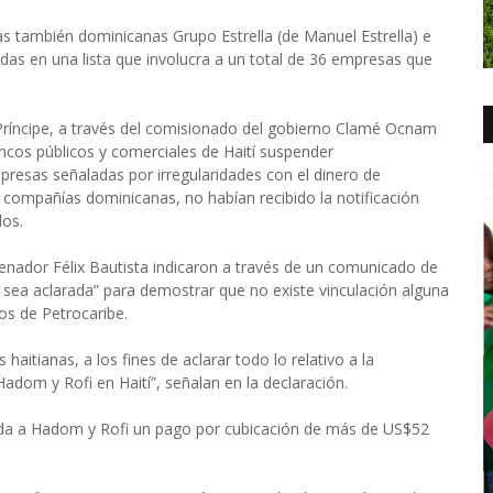
 también dominicanas Grupo Estrella (de Manuel Estrella) e
as en una lista que involucra a un total de 36 empresas que
o Príncipe, a través del comisionado del gobierno Clamé Ocnam
ncos públicos y comerciales de Haití suspender
resas señaladas por irregularidades con el dinero de
as compañías dominicanas, no habían recibido la notificación
dos.
nador Félix Bautista indicaron a través de un comunicado de
 sea aclarada” para demostrar que no existe vinculación alguna
os de Petrocaribe.
aitianas, a los fines de aclarar todo lo relativo a la
adom y Rofi en Haití”, señalan en la declaración.
uda a Hadom y Rofi un pago por cubicación de más de US$52