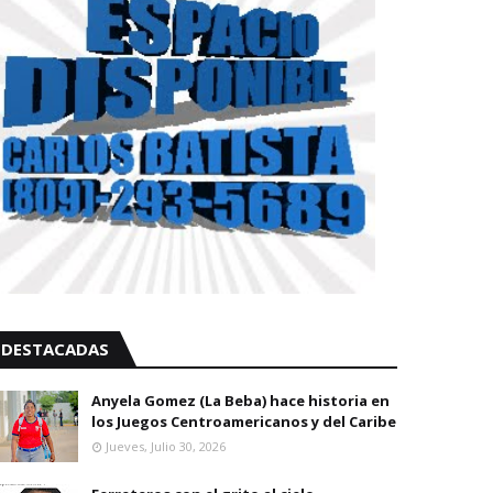
DESTACADAS
Anyela Gomez (La Beba) hace historia en
los Juegos Centroamericanos y del Caribe
Jueves, Julio 30, 2026