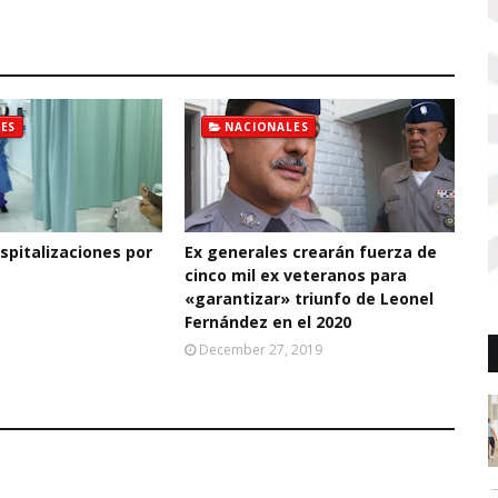
ES
NACIONALES
pitalizaciones por
Ex generales crearán fuerza de
cinco mil ex veteranos para
«garantizar» triunfo de Leonel
Fernández en el 2020
December 27, 2019