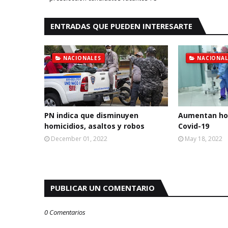
ENTRADAS QUE PUEDEN INTERESARTE
NACIONALES
NACIONAL
PN indica que disminuyen
Aumentan hos
homicidios, asaltos y robos
Covid-19
December 01, 2022
May 18, 2022
PUBLICAR UN COMENTARIO
0 Comentarios