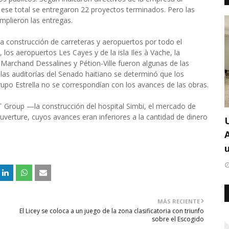
e ese total se entregaron 22 proyectos terminados. Pero las
mplieron las entregas.
 la construcción de carreteras y aeropuertos por todo el
 los aeropuertos Les Cayes y de la isla Iles à Vache, la
 Marchand Dessalines y Pétion-Ville fueron algunas de las
las auditorías del Senado haitiano se determinó que los
upo Estrella no se correspondían con los avances de las obras.
BT Group —la construcción del hospital Simbi, el mercado de
verture, cuyos avances eran inferiores a la cantidad de dinero
u
MÁS RECIENTE
El Licey se coloca a un juego de la zona clasificatoria con triunfo
sobre el Escogido