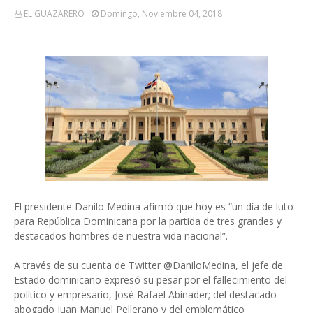
EL GUAZARERO
Domingo, Noviembre 04, 2018
El presidente Danilo Medina afirmó que hoy es “un día de luto
para República Dominicana por la partida de tres grandes y
destacados hombres de nuestra vida nacional”.
A través de su cuenta de Twitter @DaniloMedina, el jefe de
Estado dominicano expresó su pesar por el fallecimiento del
político y empresario, José Rafael Abinader; del destacado
abogado Juan Manuel Pellerano y del emblemático