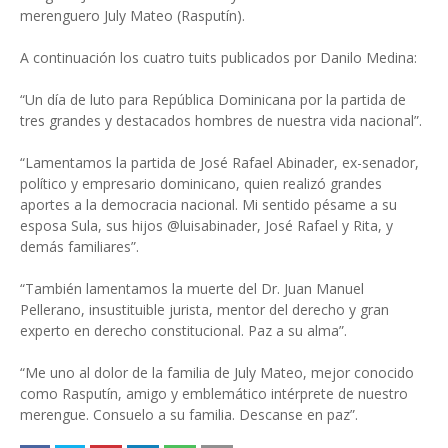
merenguero July Mateo (Rasputín).
A continuación los cuatro tuits publicados por Danilo Medina:
“Un día de luto para República Dominicana por la partida de
tres grandes y destacados hombres de nuestra vida nacional”.
“Lamentamos la partida de José Rafael Abinader, ex-senador,
político y empresario dominicano, quien realizó grandes
aportes a la democracia nacional. Mi sentido pésame a su
esposa Sula, sus hijos @luisabinader, José Rafael y Rita, y
demás familiares”.
“También lamentamos la muerte del Dr. Juan Manuel
Pellerano, insustituible jurista, mentor del derecho y gran
experto en derecho constitucional. Paz a su alma”.
“Me uno al dolor de la familia de July Mateo, mejor conocido
como Rasputín, amigo y emblemático intérprete de nuestro
merengue. Consuelo a su familia. Descanse en paz”.