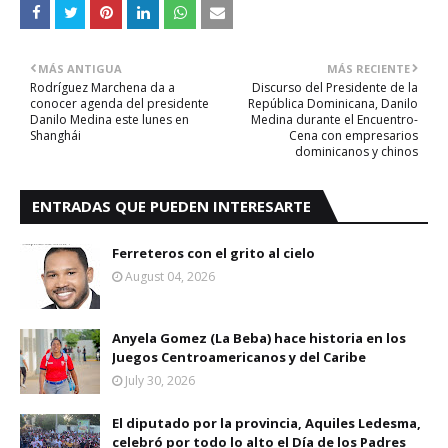
MÁS ANTIGUA
MÁS RECIENTE
Rodríguez Marchena da a
Discurso del Presidente de la
conocer agenda del presidente
República Dominicana, Danilo
Danilo Medina este lunes en
Medina durante el Encuentro-
Shanghái
Cena con empresarios
dominicanos y chinos
ENTRADAS QUE PUEDEN INTERESARTE
Ferreteros con el grito al cielo
August 04, 2026
Anyela Gomez (La Beba) hace historia en los
Juegos Centroamericanos y del Caribe
July 30, 2026
El diputado por la provincia, Aquiles Ledesma,
celebró por todo lo alto el Día de los Padres