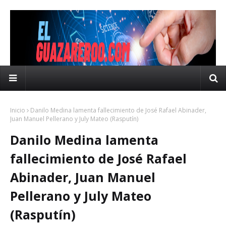
Inicio
Danilo Medina lamenta fallecimiento de José Rafael Abinader,
Juan Manuel Pellerano y July Mateo (Rasputín)
Danilo Medina lamenta
fallecimiento de José Rafael
Abinader, Juan Manuel
Pellerano y July Mateo
(Rasputín)