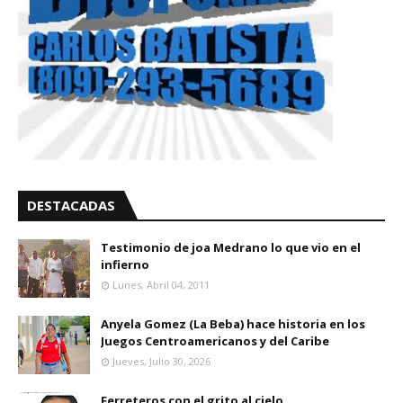
DESTACADAS
Testimonio de joa Medrano lo que vio en el
infierno
Lunes, Abril 04, 2011
Anyela Gomez (La Beba) hace historia en los
Juegos Centroamericanos y del Caribe
Jueves, Julio 30, 2026
Ferreteros con el grito al cielo