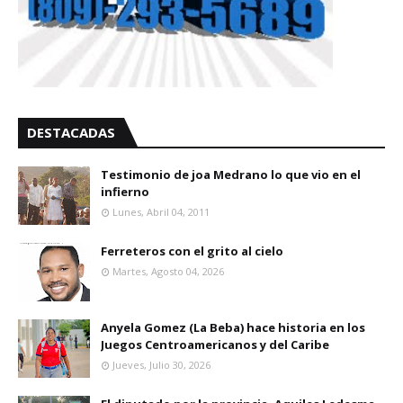
DESTACADAS
Testimonio de joa Medrano lo que vio en el
infierno
Lunes, Abril 04, 2011
Ferreteros con el grito al cielo
Martes, Agosto 04, 2026
Anyela Gomez (La Beba) hace historia en los
Juegos Centroamericanos y del Caribe
Jueves, Julio 30, 2026