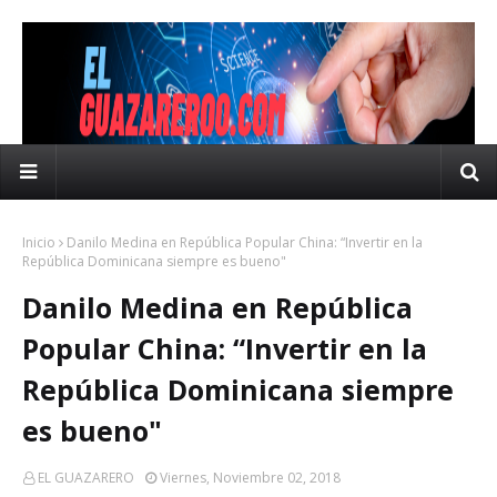
Inicio
Danilo Medina en República Popular China: “Invertir en la
República Dominicana siempre es bueno"
Danilo Medina en República
Popular China: “Invertir en la
República Dominicana siempre
es bueno"
EL GUAZARERO
Viernes, Noviembre 02, 2018