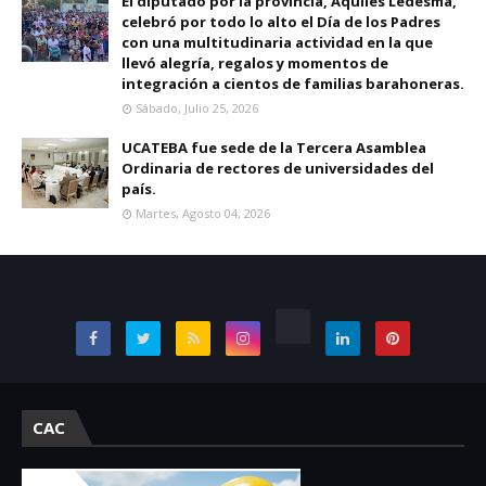
El diputado por la provincia, Aquiles Ledesma,
celebró por todo lo alto el Día de los Padres
con una multitudinaria actividad en la que
llevó alegría, regalos y momentos de
integración a cientos de familias barahoneras.
Sábado, Julio 25, 2026
UCATEBA fue sede de la Tercera Asamblea
Ordinaria de rectores de universidades del
país.
Martes, Agosto 04, 2026
CAC