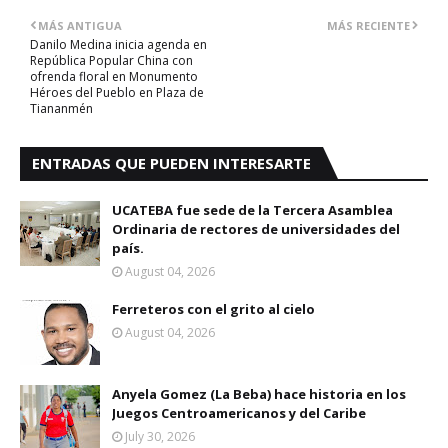
MÁS ANTIGUA
MÁS RECIENTE
Danilo Medina inicia agenda en
República Popular China con
ofrenda floral en Monumento
Héroes del Pueblo en Plaza de
Tiananmén
ENTRADAS QUE PUEDEN INTERESARTE
UCATEBA fue sede de la Tercera Asamblea
Ordinaria de rectores de universidades del
país.
August 04, 2026
Ferreteros con el grito al cielo
August 04, 2026
Anyela Gomez (La Beba) hace historia en los
Juegos Centroamericanos y del Caribe
July 30, 2026