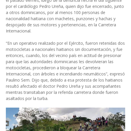
el pasado viernes, luego de la denuncia hecha el día siguiente
por el cardiólogo Pedro Ureña, quien dijo fue encerrado, junto
a otros dominicanos, por al menos 100 personas de
nacionalidad haitiana con machetes, punzones y hachas y
despojado de sus motores y pertenencias, en la Carretera
Internacional.
“En un operativo realizado por el Ejército, fueron retenidas dos
motocicletas a nacionales haitianos sin documentación, y fue
entonces, cuando, los del vecino país en actitud de presionar
para que las autoridades dominicanas les devolvieran las
motocicletas, procedieron a bloquear la Carretera
Internacional, con árboles e incendiando neumáticos”, expresó
Paulino Sem. Dijo que, debido a esa protesta de los haitianos
resultó afectado el doctor Pedro Ureña y sus acompañantes
mientras transitaban por la referida carretera donde fueron
asaltados por la turba.