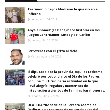
Testimonio de joa Medrano lo que vio en el
infierno
Lunes, Abril 04, 2011
Anyela Gomez (La Beba) hace historia en los
Juegos Centroamericanos y del Caribe
Jueves, Julio 30, 2026
Ferreteros con el grito al cielo
Martes, Agosto 04, 2026
El diputado por la provincia, Aquiles Ledesma,
celebró por todo lo alto el Día de los Padres
con una multitudinaria actividad en la que
llevó alegría, regalos y momentos de
integración a cientos de familias barahoneras.
Sábado, Julio 25, 2026
UCATEBA fue sede de la Tercera Asamblea
Ordinaria de rectores de universidades del