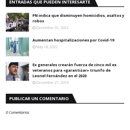
ENTRADAS QUE PUEDEN INTERESARTE
PN indica que disminuyen homicidios, asaltos y
robos
December 01, 2022
Aumentan hospitalizaciones por Covid-19
May 18, 2022
Ex generales crearán fuerza de cinco mil ex
veteranos para «garantizar» triunfo de
Leonel Fernández en el 2020
December 27, 2019
PUBLICAR UN COMENTARIO
0 Comentarios