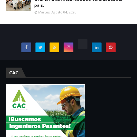
país.
Martes, Agosto 04, 2026
CAC