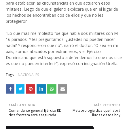
para establecer las circunstancias en que actuaron esos
militares, luego de que el galeno explicara que en el lugar de
los hechos se encontraban dos de ellos y que no les
protegieron.
“Lo que más me molestó fue que había dos militares con M-
16 parados. Y les preguntamos: ¿ustedes no pueden hacer
nada? Y respondieron que no”, narró el doctor. “O sea en mi
país, somos atacados por extranjeros, y el Ejército
Dominicano que está supuesto a defendernos lo que nos dice
es que no pueden interferir”, expresó con indignación Ureña.
Tags:
NACIONALES
MÁS ANTIGUA
MÁS RECIENTE
Comandante general Ejército RD
Meteorología dice que habrá
dice frontera está asegurada
lluvias desde hoy