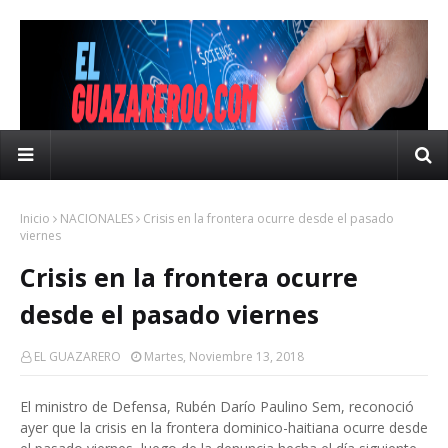
Inicio
NACIONALES
Crisis en la frontera ocurre desde el pasado
viernes
Crisis en la frontera ocurre
desde el pasado viernes
EL GUAZARERO
Martes, Noviembre 13, 2018
El ministro de Defensa, Rubén Darío Paulino Sem, reconoció
ayer que la crisis en la frontera dominico-haitiana ocurre desde