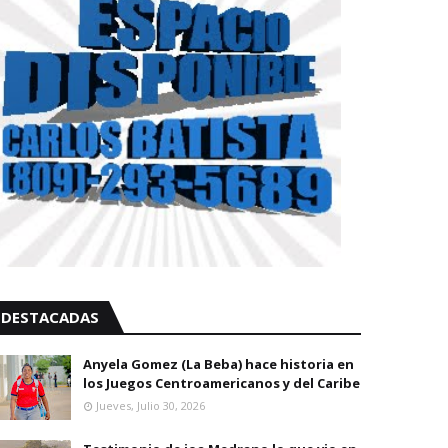
DESTACADAS
Anyela Gomez (La Beba) hace historia en
los Juegos Centroamericanos y del Caribe
Jueves, Julio 30, 2026