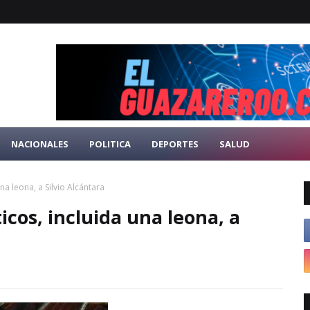
NACIONALES
POLITICA
DEPORTES
SALUD
na leona, a Silvio Alcántara
cos, incluida una leona, a