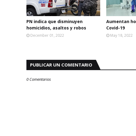
PN indica que disminuyen
Aumentan hos
homicidios, asaltos y robos
Covid-19
December 01, 2022
May 18, 2022
PUBLICAR UN COMENTARIO
0 Comentarios