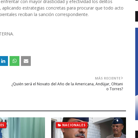
enfrentar con mayor drasticidad y efectividad los delitos
a, aplicando estrategias concretas para procurar que todo acto
bientales reciban la sanción correspondiente.
XTERNA.
MÁS RECIENTE
¿Quién será el Novato del Año de la Americana, Andújar, Ohtani
o Torres?
ES
NACIONALES