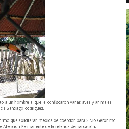
tó a un hombre al que le confiscaron varias aves y animales
ncia Santiago Rodríguez.
ormó que solicitarán medida de coerción para Silvio Gerónimo
s de Atención Permanente de la referida demarcación.