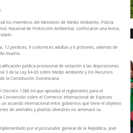
.
cial los miembros del Ministerio de Medio Ambiente, Policía
vicio Nacional de Protección Ambiental, confiscaron una leona,
ndarín.
a, 12 perdices, 9 codornices adultas y 6 pichones, además de
lla muerta.
alificación jurídica provisional de violación a las disposiciones
ral 3 de la Ley 64-00 sobre Medio Ambiente y los Recursos
6 de la Constitución Dominicana.
 del Decreto 1288-04 que aprueba el reglamento para el
 la Convención sobre el Comercio Internacional de Especies
 un acuerdo internacional entre gobiernos que tiene el objetivo
enes de animales y plantas silvestres no amenace su
mplementado por el procurador general de la República, Jean