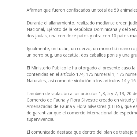
Afirman que fueron confiscados un total de 58 animales
Durante el allanamiento, realizado mediante orden judi
Nacional, Ejército de la República Dominicana y del Ser
dos jaulas, una con doce patos y otra con 10 patos ma
Igualmente, un tucán, un cuervo, un mono tití mano roj
un perro pug, una cacatúa, dos caballos ponis y una gru
El Ministerio Público le ha otorgado al presente caso la c
contenidas en el artículo 174, 175 numeral 1, 175 nume
Naturales, así como de violación a los artículos 14 y 1
También de violación a los artículos 1,3, 5 y 7, 13, 20
Comercio de Fauna y Flora Silvestre creado en virtud y
Amenazadas de Fauna y Flora Silvestres (CITES), que es
de garantizar que el comercio internacional de especím
supervivencia.
El comunicado destaca que dentro del plan de trabajo i