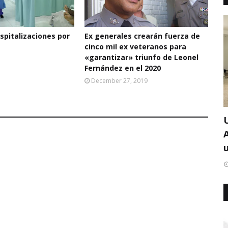
pitalizaciones por
Ex generales crearán fuerza de
cinco mil ex veteranos para
«garantizar» triunfo de Leonel
Fernández en el 2020
December 27, 2019
u