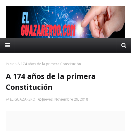
Inicio
A 174 años de la primera Constitución
A 174 años de la primera
Constitución
EL GUAZARERO
Jueves, Noviembre 29, 2018