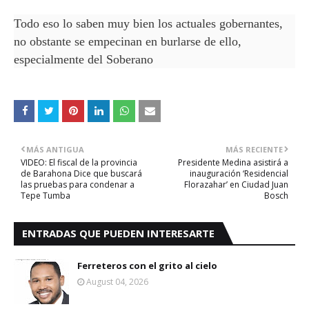
Todo eso lo saben muy bien los actuales gobernantes,
no obstante se empecinan en burlarse de ello,
especialmente del Soberano
MÁS ANTIGUA
MÁS RECIENTE
VIDEO: El fiscal de la provincia
Presidente Medina asistirá a
de Barahona Dice que buscará
inauguración ‘Residencial
las pruebas para condenar a
Florazahar’ en Ciudad Juan
Tepe Tumba
Bosch
ENTRADAS QUE PUEDEN INTERESARTE
Ferreteros con el grito al cielo
August 04, 2026