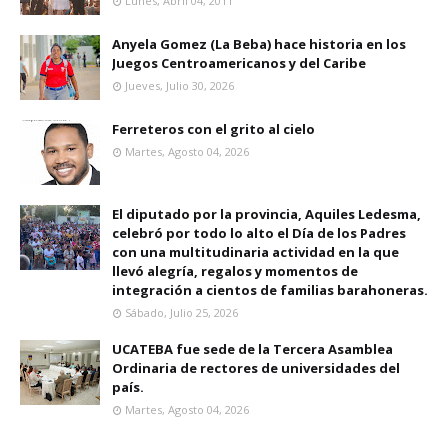
Lunes, Abril 04, 2011
Anyela Gomez (La Beba) hace historia en los
Juegos Centroamericanos y del Caribe
Jueves, Julio 30, 2026
Ferreteros con el grito al cielo
Martes, Agosto 04, 2026
El diputado por la provincia, Aquiles Ledesma,
celebró por todo lo alto el Día de los Padres
con una multitudinaria actividad en la que
llevó alegría, regalos y momentos de
integración a cientos de familias barahoneras.
Sábado, Julio 25, 2026
UCATEBA fue sede de la Tercera Asamblea
Ordinaria de rectores de universidades del
país.
Martes, Agosto 04, 2026