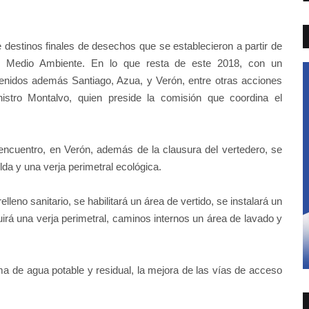
e destinos finales de desechos que se establecieron a partir de
de Medio Ambiente. En lo que resta de este 2018, con un
enidos además Santiago, Azua, y Verón, entre otras acciones
istro Montalvo, quien preside la comisión que coordina el
encuentro, en Verón, además de la clausura del vertedero, se
lda y una verja perimetral ecológica.
lleno sanitario, se habilitará un área de vertido, se instalará un
uirá una verja perimetral, caminos internos un área de lavado y
a de agua potable y residual, la mejora de las vías de acceso