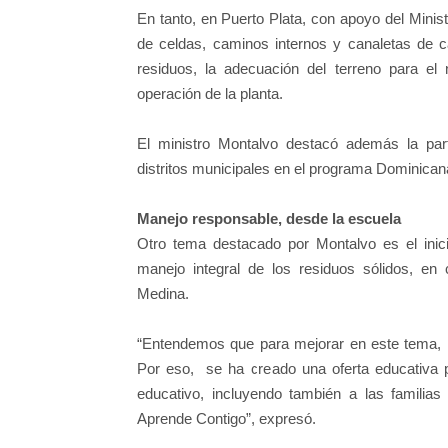
En tanto, en Puerto Plata, con apoyo del Minist
de celdas, caminos internos y canaletas de ca
residuos, la adecuación del terreno para el
operación de la planta.
El ministro Montalvo destacó además la part
distritos municipales en el programa Dominicana
Manejo responsable, desde la escuela
Otro tema destacado por Montalvo es el inici
manejo integral de los residuos sólidos, e
Medina.
“Entendemos que para mejorar en este tema, la
Por eso, se ha creado una oferta educativa p
educativo, incluyendo también a las familia
Aprende Contigo”, expresó.