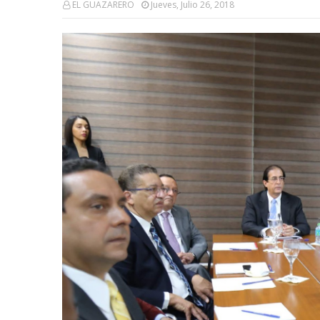
EL GUAZARERO
Jueves, Julio 26, 2018