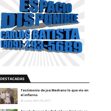
DESTACADAS
Testimonio de joa Medrano lo que vio en
el infierno
Lunes, Abril 04, 2011