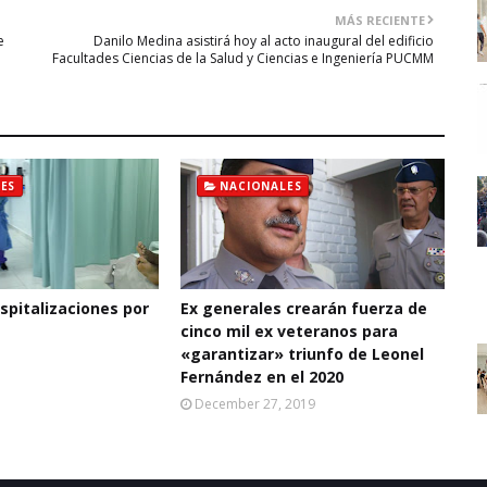
MÁS RECIENTE
e
Danilo Medina asistirá hoy al acto inaugural del edificio
Facultades Ciencias de la Salud y Ciencias e Ingeniería PUCMM
ES
NACIONALES
pitalizaciones por
Ex generales crearán fuerza de
cinco mil ex veteranos para
«garantizar» triunfo de Leonel
Fernández en el 2020
December 27, 2019