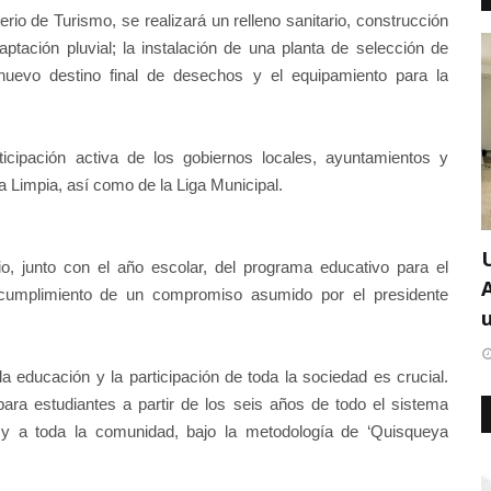
erio de Turismo, se realizará un relleno sanitario, construcción
ptación pluvial; la instalación de una planta de selección de
 nuevo destino final de desechos y el equipamiento para la
icipación activa de los gobiernos locales, ayuntamientos y
 Limpia, así como de la Liga Municipal.
o, junto con el año escolar, del programa educativo para el
n cumplimiento de un compromiso asumido por el presidente
u
 educación y la participación de toda la sociedad es crucial.
ara estudiantes a partir de los seis años de todo el sistema
s y a toda la comunidad, bajo la metodología de ‘Quisqueya