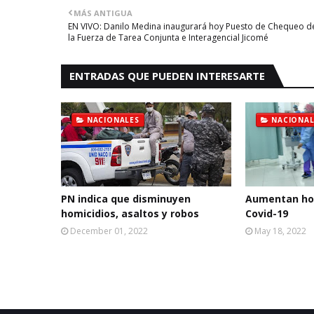
MÁS ANTIGUA
EN VIVO: Danilo Medina inaugurará hoy Puesto de Chequeo d
la Fuerza de Tarea Conjunta e Interagencial Jicomé
ENTRADAS QUE PUEDEN INTERESARTE
NACIONALES
NACIONAL
PN indica que disminuyen
Aumentan hos
homicidios, asaltos y robos
Covid-19
December 01, 2022
May 18, 2022