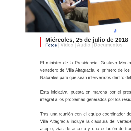
Miércoles, 25 de julio de 2018
| Video | Audio | Documentos
Fotos
El ministro de la Presidencia, Gustavo Monta
vertedero de Villa Altagracia, el primero de lo
Naturales para que sean intervenidos dentro d
Esta iniciativa, puesta en marcha por el pre
integral a los problemas generados por los resid
Tras una reunión con el equipo coordinador d
Villa Altagracia incluye la clausura del verte
acopio, vías de acceso y una estación de tra