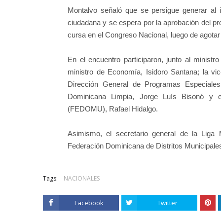
Montalvo señaló que se persigue generar al 
ciudadana y se espera por la aprobación del pr
cursa en el Congreso Nacional, luego de agota
En el encuentro participaron, junto al minist
ministro de Economía, Isidoro Santana; la vice
Dirección General de Programas Especiales
Dominicana Limpia, Jorge Luís Bisonó y e
(FEDOMU), Rafael Hidalgo.
Asimismo, el secretario general de la Liga
Federación Dominicana de Distritos Municipa
Tags:
NACIONALES
Facebook
Twitter