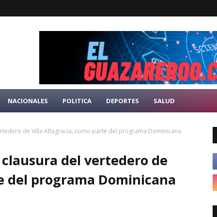
NACIONALES
POLITICA
DEPORTES
SALUD
rtedero de Villa Altagracia, como parte del programa Dominicana
clausura del vertedero de
rte del programa Dominicana