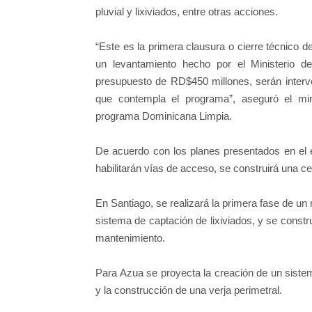
pluvial y lixiviados, entre otras acciones.
“Este es la primera clausura o cierre técnico d
un levantamiento hecho por el Ministerio 
presupuesto de RD$450 millones, serán interv
que contempla el programa”, aseguró el min
programa Dominicana Limpia.
De acuerdo con los planes presentados en el 
habilitarán vías de acceso, se construirá una ce
En Santiago, se realizará la primera fase de un re
sistema de captación de lixiviados, y se constr
mantenimiento.
Para Azua se proyecta la creación de un sistem
y la construcción de una verja perimetral.