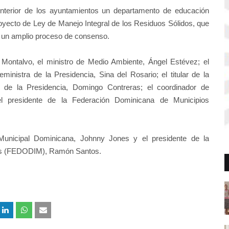
interior de los ayuntamientos un departamento de educación
oyecto de Ley de Manejo Integral de los Residuos Sólidos, que
r un amplio proceso de consenso.
ro Montalvo, el ministro de Medio Ambiente, Ángel Estévez; el
ministra de la Presidencia, Sina del Rosario; el titular de la
 de la Presidencia, Domingo Contreras; el coordinador de
l presidente de la Federación Dominicana de Municipios
 Municipal Dominicana, Johnny Jones y el presidente de la
les (FEDODIM), Ramón Santos.