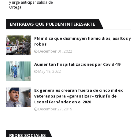
y urge anticipar salida de
Ortega
ENTRADAS QUE PUEDEN INTERESARTE
PN indica que disminuyen homicidios, asaltos y
robos
December 01, 2022
Aumentan hospitalizaciones por Covid-19
May 18, 2022
Ex generales crearán fuerza de cinco mil ex
veteranos para «garantizar» triunfo de
Leonel Fernández en el 2020
December 27, 2019
REDES SOCIALES