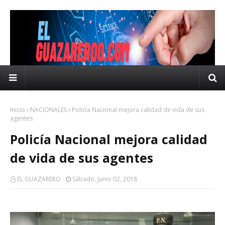
Inicio
NACIONALES
Policía Nacional mejora calidad de vida de sus
agentes
Policía Nacional mejora calidad
de vida de sus agentes
EL GUAZARERO
Sábado, Junio 02, 2018