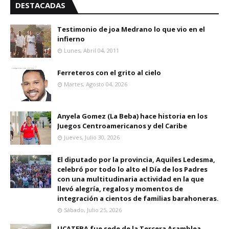
DESTACADAS
Testimonio de joa Medrano lo que vio en el
infierno
Lunes, Abril 04, 2011
Ferreteros con el grito al cielo
Martes, Agosto 04, 2026
Anyela Gomez (La Beba) hace historia en los
Juegos Centroamericanos y del Caribe
Jueves, Julio 30, 2026
El diputado por la provincia, Aquiles Ledesma,
celebró por todo lo alto el Día de los Padres
con una multitudinaria actividad en la que
llevó alegría, regalos y momentos de
integración a cientos de familias barahoneras.
Sábado, Julio 25, 2026
UCATEBA fue sede de la Tercera Asamblea