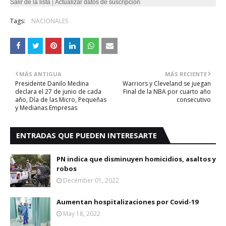
Salir de la lista
|
Actualizar datos de suscripción
Tags:
NACIONALES
MÁS ANTIGUA
MÁS RECIENTE
Presidente Danilo Medina
Warriors y Cleveland se juegan
declara el 27 de junio de cada
Final de la NBA por cuarto año
año, Día de las Micro, Pequeñas
consecutivo
y Medianas Empresas
ENTRADAS QUE PUEDEN INTERESARTE
PN indica que disminuyen homicidios, asaltos y
robos
December 01, 2022
Aumentan hospitalizaciones por Covid-19
May 18, 2022