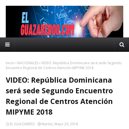
Inicio
NACIONALES
VIDEO: República Dominicana será sede Segundo
Encuentro Regional de Centros Atención MIPYME 2018
VIDEO: República Dominicana
será sede Segundo Encuentro
Regional de Centros Atención
MIPYME 2018
EL GUAZARERO
Martes, Mayo 29, 2018