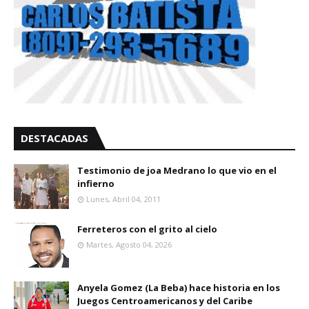
DESTACADAS
Testimonio de joa Medrano lo que vio en el
infierno
Lunes, Abril 04, 2011
Ferreteros con el grito al cielo
Martes, Agosto 04, 2026
Anyela Gomez (La Beba) hace historia en los
Juegos Centroamericanos y del Caribe