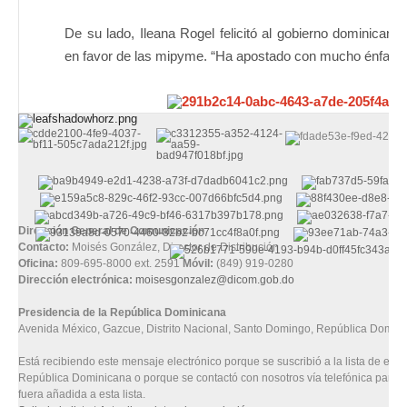
De su lado, Ileana Rogel felicitó al gobierno dominicano 
en favor de las mipyme. “Ha apostado con mucho énfasis
Dirección General de Comunicación
Contacto:
Moisés González, Director de Distribución
Oficina:
809-695-8000 ext. 2591
Móvil:
(849) 919-0280
Dirección electrónica:
moisesgonzalez@dicom.gob.do
Presidencia de la República Dominicana
Avenida México, Gazcue, Distrito Nacional, Santo Domingo, República Domini
Está recibiendo este mensaje electrónico porque se suscribió a la lista de enví
República Dominicana o porque se contactó con nosotros vía telefónica para q
fuera añadida a esta lista.