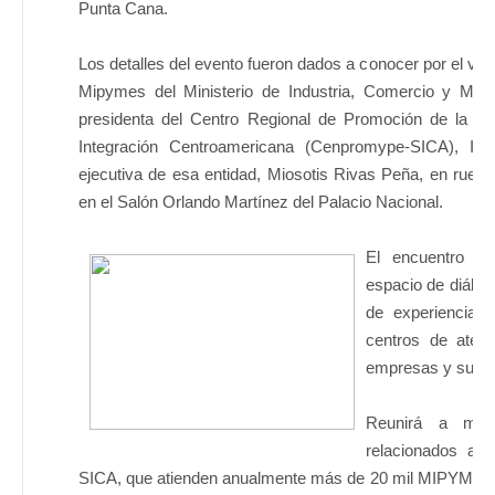
Punta Cana.
Los detalles del evento fueron dados a conocer por el vic
Mipymes del Ministerio de Industria, Comercio y Mip
presidenta del Centro Regional de Promoción de la 
Integración Centroamericana (Cenpromype-SICA), Ile
ejecutiva de esa entidad, Miosotis Rivas Peña, en rueda
en el Salón Orlando Martínez del Palacio Nacional.
El encuentro re
espacio de diálog
de experiencias
centros de aten
empresas y sus s
Reunirá a más
relacionados a 
SICA, que atienden anualmente más de 20 mil MIPYMES de