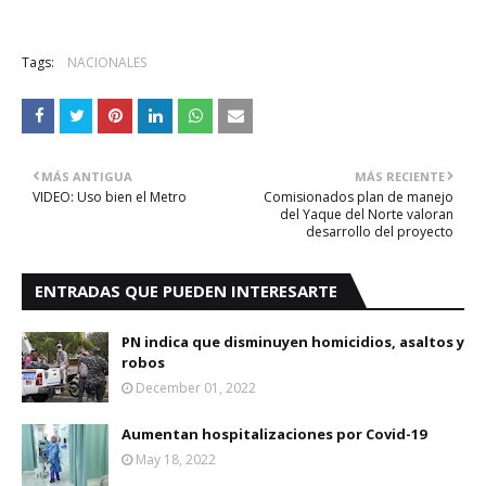
Tags:
NACIONALES
MÁS ANTIGUA
MÁS RECIENTE
VIDEO: Uso bien el Metro
Comisionados plan de manejo
del Yaque del Norte valoran
desarrollo del proyecto
ENTRADAS QUE PUEDEN INTERESARTE
PN indica que disminuyen homicidios, asaltos y
robos
December 01, 2022
Aumentan hospitalizaciones por Covid-19
May 18, 2022