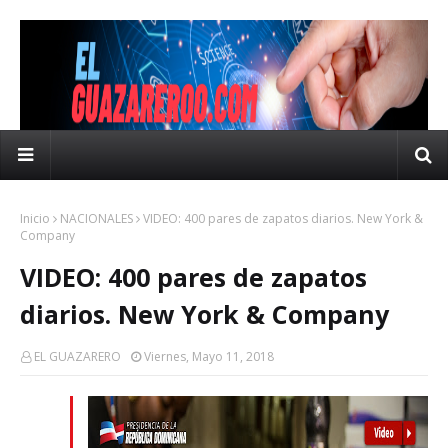
Inicio
NACIONALES
VIDEO: 400 pares de zapatos diarios. New York &
Company
VIDEO: 400 pares de zapatos
diarios. New York & Company
EL GUAZARERO
Viernes, Mayo 11, 2018