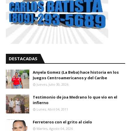
DESTACADAS
Anyela Gomez (La Beba) hace historia en los
Juegos Centroamericanos y del Caribe
Jueves, Julio 30, 2026
Testimonio de joa Medrano lo que vio en el
infierno
Lunes, Abril 04, 2011
Ferreteros con el grito al cielo
Martes, Agosto 04, 2026