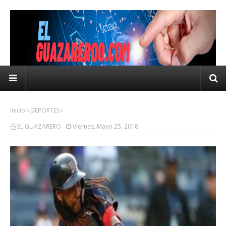
Inicio
DEPORTES
EL GUAZARERO
Viernes, Mayo 25, 2018