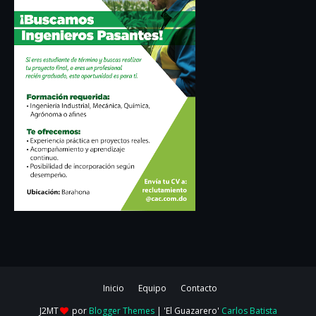
Inicio
Equipo
Contacto
J2MT
por
Blogger Themes
| 'El Guazarero'
Carlos Batista