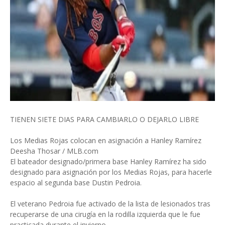
TIENEN SIETE DIAS PARA CAMBIARLO O DEJARLO LIBRE
Los Medias Rojas colocan en asignación a Hanley Ramírez
Deesha Thosar / MLB.com
El bateador designado/primera base Hanley Ramírez ha sido
designado para asignación por los Medias Rojas, para hacerle
espacio al segunda base Dustin Pedroia.
El veterano Pedroia fue activado de la lista de lesionados tras
recuperarse de una cirugía en la rodilla izquierda que le fue
practicada durante el invierno.