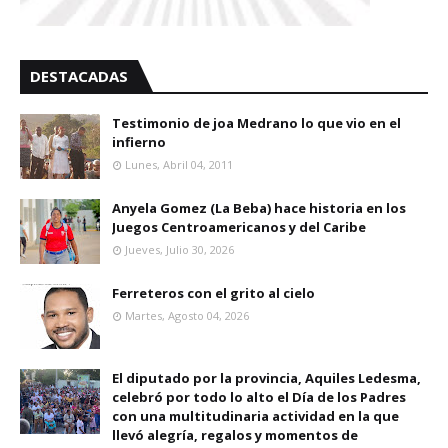
DESTACADAS
Testimonio de joa Medrano lo que vio en el
infierno
Lunes, Abril 04, 2011
Anyela Gomez (La Beba) hace historia en los
Juegos Centroamericanos y del Caribe
Jueves, Julio 30, 2026
Ferreteros con el grito al cielo
Martes, Agosto 04, 2026
El diputado por la provincia, Aquiles Ledesma,
celebró por todo lo alto el Día de los Padres
con una multitudinaria actividad en la que
llevó alegría, regalos y momentos de