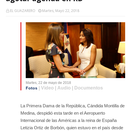
EL GUAZARERO
Martes, Mayo 22, 2018
Martes, 22 de mayo de 2018
| Video | Audio | Documentos
Fotos
La Primera Dama de la República, Cándida Montilla de
Medina, despidió esta tarde en el Aeropuerto
Internacional de las Américas a la reina de España
Letizia Ortiz de Borbón, quien estuvo en el país desde