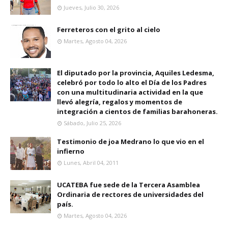
Jueves, Julio 30, 2026
Ferreteros con el grito al cielo
Martes, Agosto 04, 2026
El diputado por la provincia, Aquiles Ledesma,
celebró por todo lo alto el Día de los Padres
con una multitudinaria actividad en la que
llevó alegría, regalos y momentos de
integración a cientos de familias barahoneras.
Sábado, Julio 25, 2026
Testimonio de joa Medrano lo que vio en el
infierno
Lunes, Abril 04, 2011
UCATEBA fue sede de la Tercera Asamblea
Ordinaria de rectores de universidades del
país.
Martes, Agosto 04, 2026