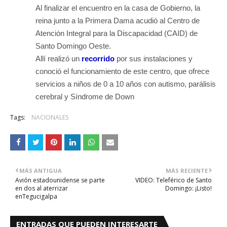
Al finalizar el encuentro en la casa de Gobierno, la
reina junto a la Primera Dama acudió al Centro de
Atención Integral para la Discapacidad (CAID) de
Santo Domingo Oeste.
Allí realizó un
recorrido
por sus instalaciones y
conoció el funcionamiento de este centro, que ofrece
servicios a niños de 0 a 10 años con autismo, parálisis
cerebral y Síndrome de Down
Tags:
NACIONALES
MÁS ANTIGUA
MÁS RECIENTE
Avión estadounidense se parte
VIDEO: Teleférico de Santo
en dos al aterrizar
Domingo: ¡Listo!
enTegucigalpa
ENTRADAS QUE PUEDEN INTERESARTE