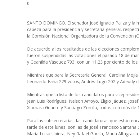
0
SANTO DOMINGO. El senador José Ignacio Paliza y la hija
cabeza para la presidencia y secretaría general, respect
la Comisión Nacional Organizadora de la Convención (C
De acuerdo a los resultados de las elecciones complem
fueron suspendidas las votaciones el pasado 18 de marzo
y Geanilda Vásquez 793, con un 11.23 por ciento de lo
Mientras que para la Secretaría General, Carolina Mejía
Leonardo Faña 229 votos; Andrés Lugo 202 y Adeudy d
Mientras que la lista de los candidatos para vicepresid
Jean Luis Rodríguez, Nelson Arroyo, Eligio Jáquez, Josef
Xiomara Guante y Santiago Zorrilla, todos con más de 1
Para las subsecretarías, las candidaturas que están enc
tarde de este lunes, son las de José Francisco Santana 
María Luisa Ubiera, Ney Rafael García, María Altagracia