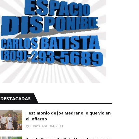
DESTACADAS
Testimonio de joa Medrano lo que vio en
el infierno
Lunes, Abril 04, 2011