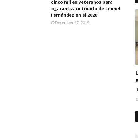
cinco mil ex veteranos para
«garantizar» triunfo de Leonel
Fernández en el 2020
December 27, 2019
u