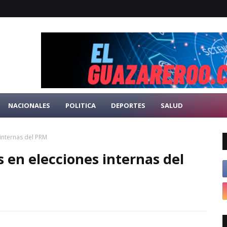
NACIONALES
POLITICA
DEPORTES
SALUD
 internas del PRM
s en elecciones internas del