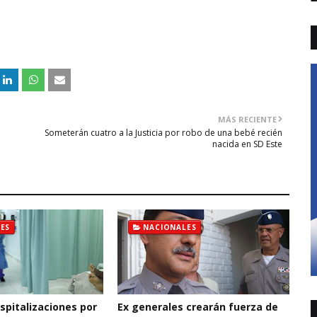
MÁS RECIENTE
Someterán cuatro a la Justicia por robo de una bebé recién
nacida en SD Este
ES
NACIONALES
pitalizaciones por
Ex generales crearán fuerza de