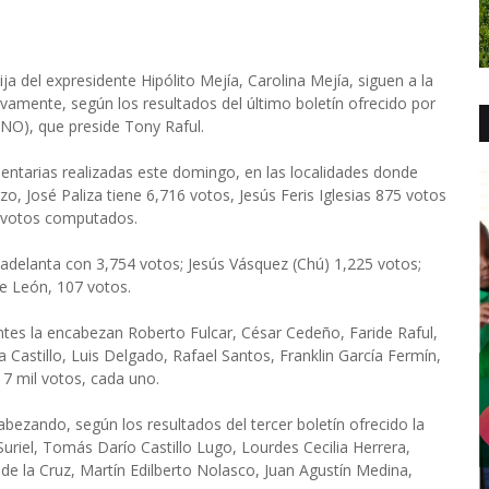
 del expresidente Hipólito Mejía, Carolina Mejía, siguen a la
ivamente, según los resultados del último boletín ofrecido por
NO), que preside Tony Raful.
entarias realizadas este domingo, en las localidades donde
, José Paliza tiene 6,716 votos, Jesús Feris Iglesias 875 votos
s votos computados.
 adelanta con 3,754 votos; Jesús Vásquez (Chú) 1,225 votos;
e León, 107 votos.
entes la encabezan Roberto Fulcar, César Cedeño, Faride Raful,
a Castillo, Luis Delgado, Rafael Santos, Franklin García Fermín,
7 mil votos, cada uno.
abezando, según los resultados del tercer boletín ofrecido la
Suriel, Tomás Darío Castillo Lugo, Lourdes Cecilia Herrera,
 de la Cruz, Martín Edilberto Nolasco, Juan Agustín Medina,