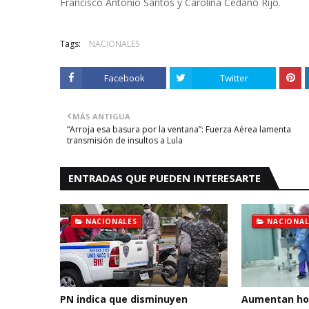
Francisco Antonio Santos y Carolina Cedano Rijo.
Tags:
NACIONALES
Facebook
Twitter
MÁS ANTIGUA
“Arroja esa basura por la ventana”: Fuerza Aérea lamenta
transmisión de insultos a Lula
ENTRADAS QUE PUEDEN INTERESARTE
NACIONALES
NACIONAL
PN indica que disminuyen
Aumentan hos