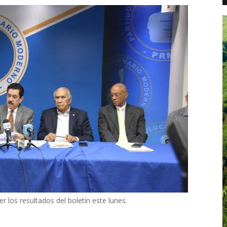
 los resultados del boletín este lunes.