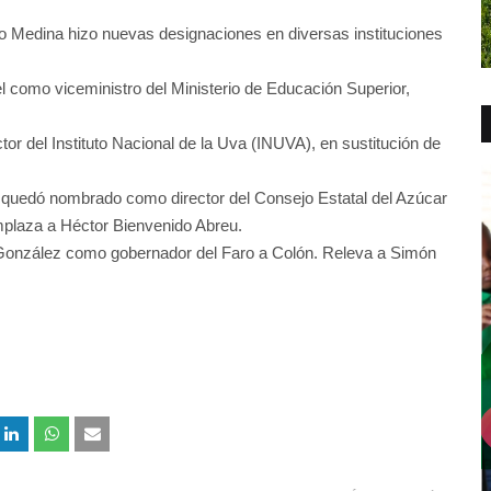
ilo Medina hizo nuevas designaciones en diversas instituciones
l como viceministro del Ministerio de Educación Superior,
 del Instituto Nacional de la Uva (INUVA), en sustitución de
 quedó nombrado como director del Consejo Estatal del Azúcar
laza a Héctor Bienvenido Abreu.
González como gobernador del Faro a Colón. Releva a Simón