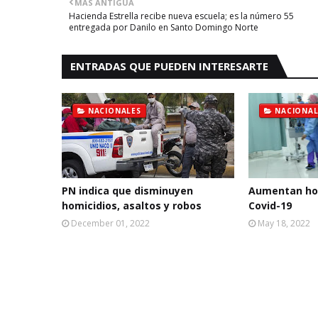
MÁS ANTIGUA
Hacienda Estrella recibe nueva escuela; es la número 55
entregada por Danilo en Santo Domingo Norte
ENTRADAS QUE PUEDEN INTERESARTE
NACIONALES
NACIONAL
PN indica que disminuyen
Aumentan hos
homicidios, asaltos y robos
Covid-19
December 01, 2022
May 18, 2022