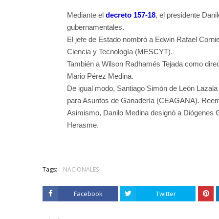
Mediante el
decreto 157-18
, el presidente Dan
gubernamentales.
El jefe de Estado nombró a Edwin Rafael Cornie
Ciencia y Tecnología (MESCYT).
También a Wilson Radhamés Tejada como director
Mario Pérez Medina.
De igual modo, Santiago Simón de León Lazala
para Asuntos de Ganadería (CEAGANA). Reemp
Asimismo, Danilo Medina designó a Diógenes 
Herasme.
Tags:
NACIONALES
Facebook
Twitter