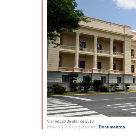
Viernes, 20 de abril de 2018
Fotos | Video | Audio |
Documentos