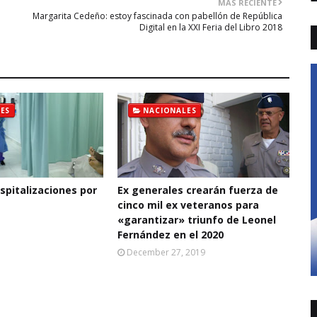
MÁS RECIENTE
Margarita Cedeño: estoy fascinada con pabellón de República
Digital en la XXI Feria del Libro 2018
ES
NACIONALES
pitalizaciones por
Ex generales crearán fuerza de
cinco mil ex veteranos para
«garantizar» triunfo de Leonel
Fernández en el 2020
December 27, 2019