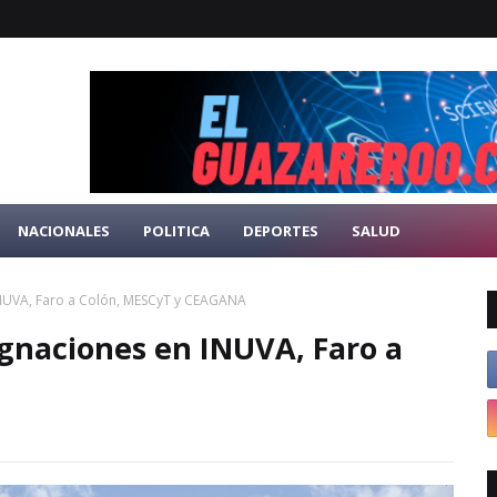
NACIONALES
POLITICA
DEPORTES
SALUD
INUVA, Faro a Colón, MESCyT y CEAGANA
ignaciones en INUVA, Faro a