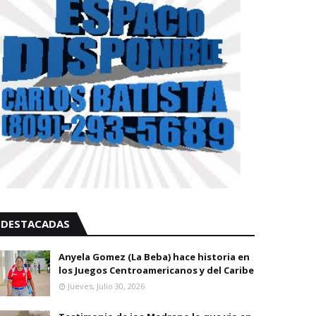
DESTACADAS
Anyela Gomez (La Beba) hace historia en
los Juegos Centroamericanos y del Caribe
Jueves, Julio 30, 2026