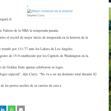
Stephen Curry
legará el
 Valioso de la NBA la temporada pasada.
tes el record de mejor inicio de temporada en la historia de la
e triunfo por 111-77 ante los Lakers de Los Ángeles.
egistro de 15-0 establecido por los Capitols de Washington en la
.
res de Golden State apenas celebraron su logro.
logro especial”, dijo Curry. “No va a ser un dominio total durante 82
de las peores noches de su carrera de cara a