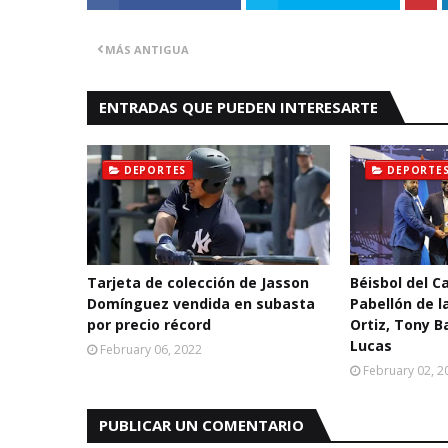
MÁS ANTIGUA
ENTRADAS QUE PUEDEN INTERESARTE
DEPORTES
DEPORTE
Tarjeta de colección de Jasson
Béisbol del Ca
Domínguez vendida en subasta
Pabellón de l
por precio récord
Ortiz, Tony B
Lucas
February 06, 2022
February 02, 2
PUBLICAR UN COMENTARIO