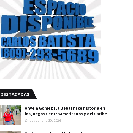
DESTACADAS
Anyela Gomez (La Beba) hace historia en
los Juegos Centroamericanos y del Caribe
Jueves, Julio 30, 2026