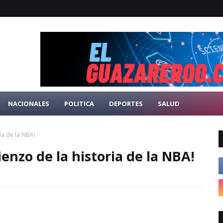
NACIONALES
POLITICA
DEPORTES
SALUD
ia de la NBA!
enzo de la historia de la NBA!