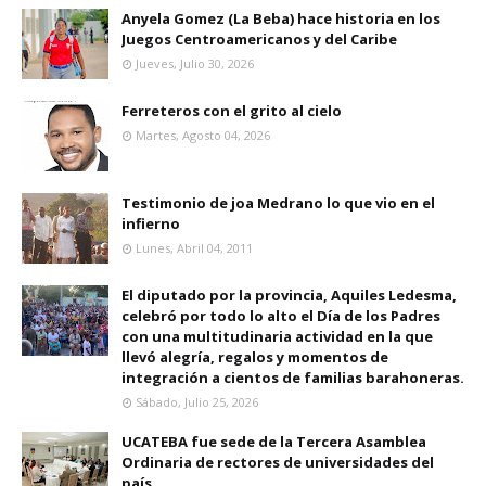
Anyela Gomez (La Beba) hace historia en los
Juegos Centroamericanos y del Caribe
Jueves, Julio 30, 2026
Ferreteros con el grito al cielo
Martes, Agosto 04, 2026
Testimonio de joa Medrano lo que vio en el
infierno
Lunes, Abril 04, 2011
El diputado por la provincia, Aquiles Ledesma,
celebró por todo lo alto el Día de los Padres
con una multitudinaria actividad en la que
llevó alegría, regalos y momentos de
integración a cientos de familias barahoneras.
Sábado, Julio 25, 2026
UCATEBA fue sede de la Tercera Asamblea
Ordinaria de rectores de universidades del
país.