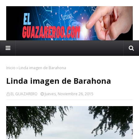
Inicio
Linda imagen de Barahona
Linda imagen de Barahona
EL GUAZARERO
Jueves, Noviembre 26, 2015