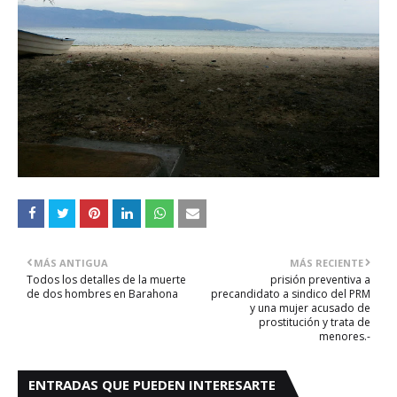
MÁS ANTIGUA
MÁS RECIENTE
Todos los detalles de la muerte
prisión preventiva a
de dos hombres en Barahona
precandidato a sindico del PRM
y una mujer acusado de
prostitución y trata de
menores.-
ENTRADAS QUE PUEDEN INTERESARTE