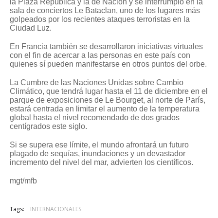
la Plaza República y la de Nación y se interrumpió en la
sala de conciertos Le Bataclan, uno de los lugares más
golpeados por los recientes ataques terroristas en la
Ciudad Luz.
En Francia también se desarrollaron iniciativas virtuales
con el fin de acercar a las personas en este país con
quienes sí pueden manifestarse en otros puntos del orbe.
La Cumbre de las Naciones Unidas sobre Cambio
Climático, que tendrá lugar hasta el 11 de diciembre en el
parque de exposiciones de Le Bourget, al norte de París,
estará centrada en limitar el aumento de la temperatura
global hasta el nivel recomendado de dos grados
centígrados este siglo.
Si se supera ese límite, el mundo afrontará un futuro
plagado de sequías, inundaciones y un devastador
incremento del nivel del mar, advierten los científicos.
mgt/mfb
Tags:
INTERNACIONALES