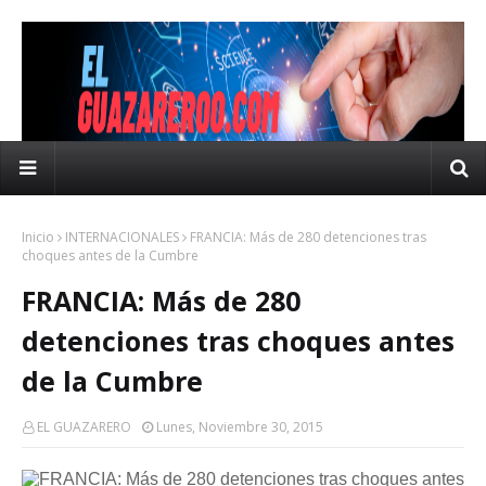
Inicio
INTERNACIONALES
FRANCIA: Más de 280 detenciones tras
choques antes de la Cumbre
FRANCIA: Más de 280
detenciones tras choques antes
de la Cumbre
EL GUAZARERO
Lunes, Noviembre 30, 2015