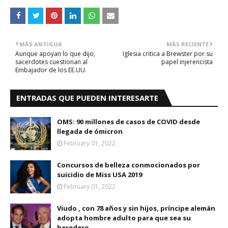
MÁS ANTIGUA
MÁS RECIENTE
Aunque apoyan lo que dijo,
Iglesia critica a Brewster por su
sacerdotes cuestionan al
papel injerencista
Embajador de los EE.UU.
ENTRADAS QUE PUEDEN INTERESARTE
OMS: 90 millones de casos de COVID desde
llegada de ómicron
February 01, 2022
Concursos de belleza conmocionados por
suicidio de Miss USA 2019
February 01, 2022
Viudo , con 78 años y sin hijos, príncipe alemán
adopta hombre adulto para que sea su
heredero