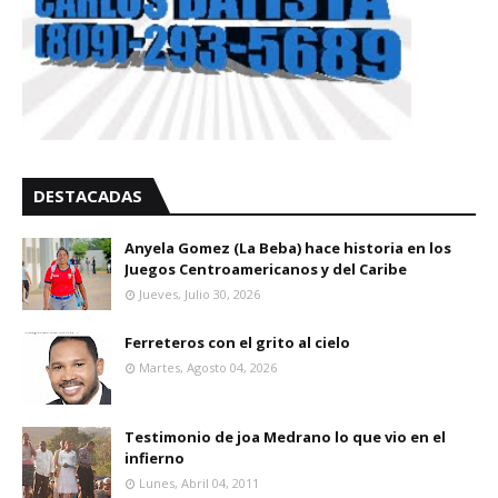
DESTACADAS
Anyela Gomez (La Beba) hace historia en los
Juegos Centroamericanos y del Caribe
Jueves, Julio 30, 2026
Ferreteros con el grito al cielo
Martes, Agosto 04, 2026
Testimonio de joa Medrano lo que vio en el
infierno
Lunes, Abril 04, 2011