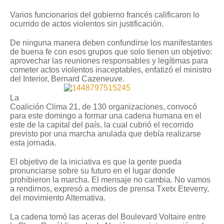
Varios funcionarios del gobierno francés calificaron lo
ocurrido de actos violentos sin justificación.
De ninguna manera deben confundirse los manifestantes
de buena fe con esos grupos que solo tienen un objetivo:
aprovechar las reuniones responsables y legítimas para
cometer actos violentos inaceptables, enfatizó el ministro
del Interior, Bernard Cazeneuve.
La
Coalición Clima 21, de 130 organizaciones, convocó
para este domingo a formar una cadena humana en el
este de la capital del país, la cual cubrió el recorrido
previsto por una marcha anulada que debía realizarse
esta jornada.
El objetivo de la iniciativa es que la gente pueda
pronunciarse sobre su futuro en el lugar donde
prohibieron la marcha. El mensaje no cambia. No vamos
a rendirnos, expresó a medios de prensa Txetx Eteverry,
del movimiento Alternativa.
La cadena tomó las aceras del Boulevard Voltaire entre