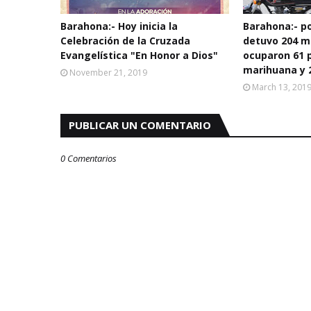
Barahona:- Hoy inicia la
Barahona:- po
Celebración de la Cruzada
detuvo 204 m
Evangelística "En Honor a Dios"
ocuparon 61 
marihuana y 
November 21, 2019
March 13, 201
PUBLICAR UN COMENTARIO
0 Comentarios