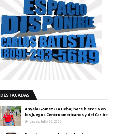
DESTACADAS
Anyela Gomez (La Beba) hace historia en
los Juegos Centroamericanos y del Caribe
Jueves, Julio 30, 2026