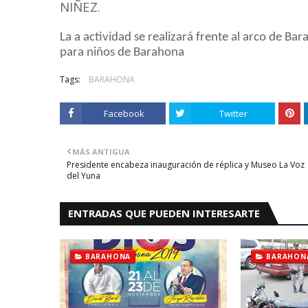
NIÑEZ.
La a actividad se realizará frente al arco de B
para niños de Barahona
Tags:
BARAHONA
Facebook
Twitter
MÁS ANTIGUA
Presidente encabeza inauguración de réplica y Museo La Voz
del Yuna
ENTRADAS QUE PUEDEN INTERESARTE
BARAHONA
BARAHON