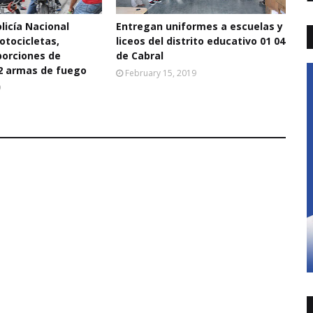
licía Nacional
Entregan uniformes a escuelas y
otocicletas,
liceos del distrito educativo 01 04
porciones de
de Cabral
2 armas de fuego
February 15, 2019
9