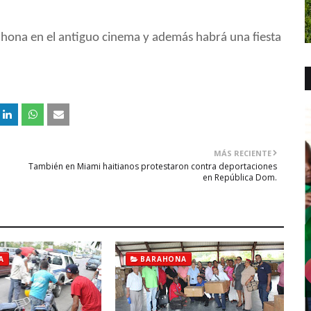
arahona en el antiguo cinema y además habrá una fiesta
MÁS RECIENTE
También en Miami haitianos protestaron contra deportaciones
en República Dom.
A
BARAHONA