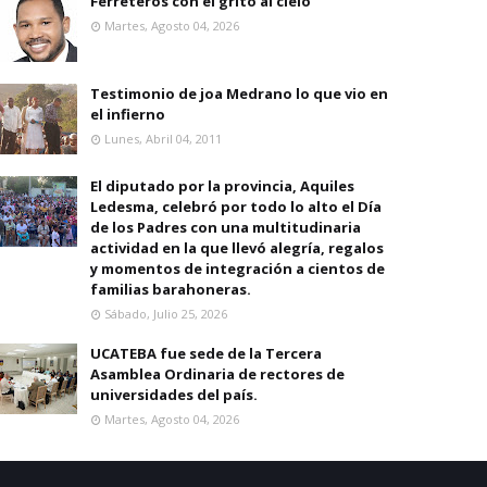
Ferreteros con el grito al cielo
Martes, Agosto 04, 2026
Testimonio de joa Medrano lo que vio en
el infierno
Lunes, Abril 04, 2011
El diputado por la provincia, Aquiles
Ledesma, celebró por todo lo alto el Día
de los Padres con una multitudinaria
actividad en la que llevó alegría, regalos
y momentos de integración a cientos de
familias barahoneras.
Sábado, Julio 25, 2026
UCATEBA fue sede de la Tercera
Asamblea Ordinaria de rectores de
universidades del país.
Martes, Agosto 04, 2026