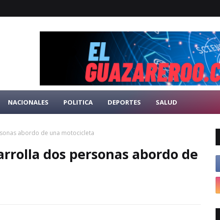
NACIONALES
POLITICA
DEPORTES
SALUD
rsonas abordo de una motocicleta
arrolla dos personas abordo de