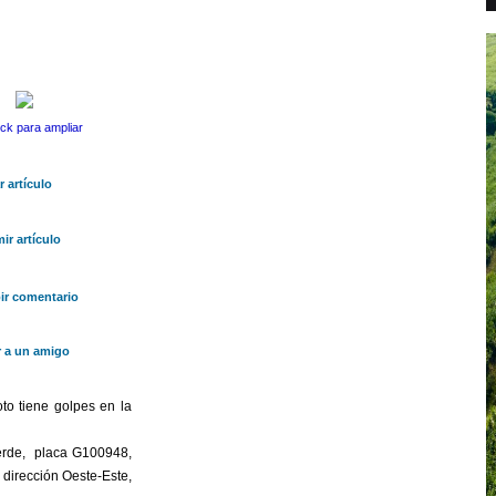
ick para ampliar
 artículo
ir artículo
bir comentario
r a un amigo
to tiene golpes en la
verde, placa G100948,
 dirección Oeste-Este,