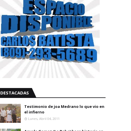
DESTACADAS
Testimonio de joa Medrano lo que vio en
el infierno
Lunes, Abril 04, 2011