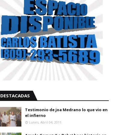
DESTACADAS
Testimonio de joa Medrano lo que vio en
el infierno
Lunes, Abril 04, 2011