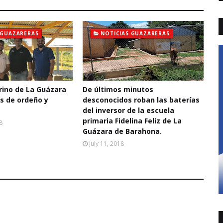
 GUAZARERAS
NOTICIAS GUAZARERAS
rino de La Guázara
De últimos minutos
s de ordeño y
desconocidos roban las baterías
del inversor de la escuela
primaria Fidelina Feliz de La
8
Guázara de Barahona.
July 11, 2018