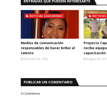
ENTRADAS QUE PUEDEN INTERESARTE
NOTICIAS GUAZARERAS
NOTICIAS
Medios de comunicación
Proyecto Cap
responsables de hacer brillar el
recibe equipo
talento
capacitación
February 02, 2022
August 09, 201
PUBLICAR UN COMENTARIO
0 Comentarios