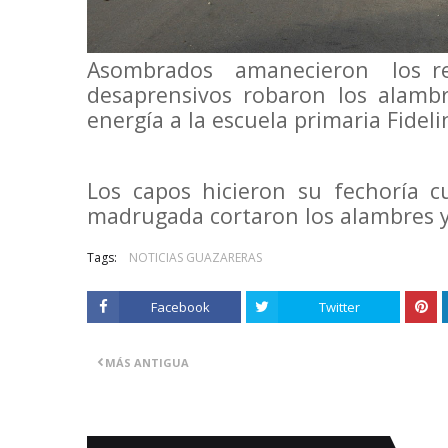
Asombrados
amanecieron
los r
desaprensivos robaron los alambr
energía a la escuela primaria Fideli
Los capos hicieron su fechoría c
madrugada cortaron los alambres y
Tags:
NOTICIAS GUAZARERAS
Facebook
Twitter
MÁS ANTIGUA