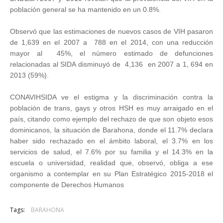
población general se ha mantenido en un 0.8%.
Observó que las estimaciones de nuevos casos de VIH pasaron
de 1,639 en el 2007 a 788 en el 2014, con una reducción
mayor al 45%, el número estimado de defunciones
relacionadas al SIDA disminuyó de 4,136 en 2007 a 1, 694 en
2013 (59%).
CONAVIHSIDA ve el estigma y la discriminación contra la
población de trans, gays y otros HSH es muy arraigado en el
país, citando como ejemplo del rechazo de que son objeto esos
dominicanos, la situación de Barahona, donde el 11.7% declara
haber sido rechazado en el ámbito laboral, el 3.7% en los
servicios de salud, el 7.6% por su familia y el 14.3% en la
escuela o universidad, realidad que, observó, obliga a ese
organismo a contemplar en su Plan Estratégico 2015-2018 el
componente de Derechos Humanos
Tags:
BARAHONA