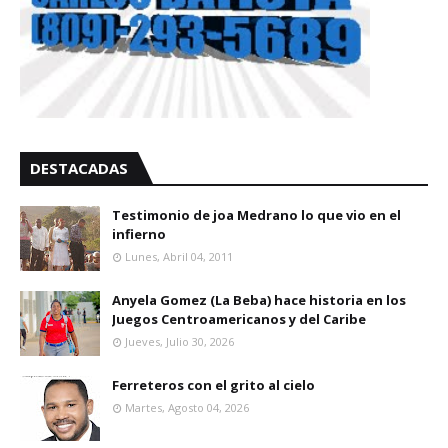
DESTACADAS
Testimonio de joa Medrano lo que vio en el
infierno
Lunes, Abril 04, 2011
Anyela Gomez (La Beba) hace historia en los
Juegos Centroamericanos y del Caribe
Jueves, Julio 30, 2026
Ferreteros con el grito al cielo
Martes, Agosto 04, 2026