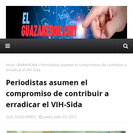
Inicio
BARAHONA
Periodistas asumen el compromiso de contribuir a
erradicar el VIH-Sida
Periodistas asumen el
compromiso de contribuir a
erradicar el VIH-Sida
EL GUAZARERO
Lunes, Julio 20, 2015