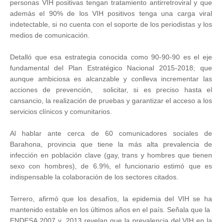
personas VIH positivas tengan tratamiento antirretroviral y que
además el 90% de los VIH positivos tenga una carga viral
indetectable, si no cuenta con el soporte de los periodistas y los
medios de comunicación.
Detalló que esa estrategia conocida como 90-90-90 es el eje
fundamental del Plan Estratégico Nacional 2015-2018; que
aunque ambiciosa es alcanzable y conlleva incrementar las
acciones de prevención, solicitar, si es preciso hasta el
cansancio, la realización de pruebas y garantizar el acceso a los
servicios clínicos y comunitarios.
Al hablar ante cerca de 60 comunicadores sociales de
Barahona, provincia que tiene la más alta prevalencia de
infección en población clave (gay, trans y hombres que tienen
sexo con hombres), de 6.9%, el funcionario estimó que es
indispensable la colaboración de los sectores citados.
Terrero, afirmó que los desafíos, la epidemia del VIH se ha
mantenido estable en los últimos años en el país. Señala que la
ENDESA 2007 y 2013 revelan que la prevalencia del VIH en la