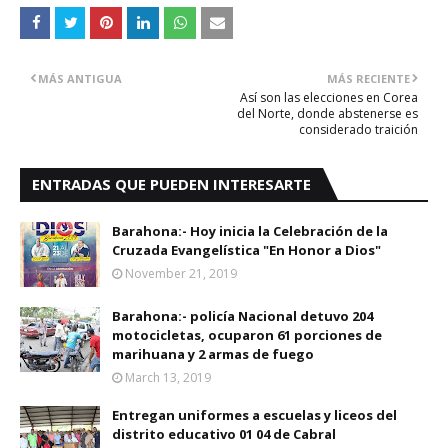
MÁS ANTIGUA
MÁS RECIENTE
Así son las elecciones en Corea
del Norte, donde abstenerse es
considerado traición
ENTRADAS QUE PUEDEN INTERESARTE
Barahona:- Hoy inicia la Celebración de la
Cruzada Evangelística "En Honor a Dios"
November 21, 2019
Barahona:- policía Nacional detuvo 204
motocicletas, ocuparon 61 porciones de
marihuana y 2 armas de fuego
March 13, 2019
Entregan uniformes a escuelas y liceos del
distrito educativo 01 04 de Cabral