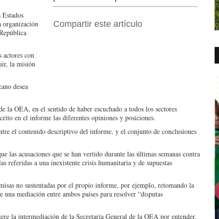
s Estados
 organización
Compartir este artículo
 República
s actores con
ir, la misión
cano desea
 de la OEA, en el sentido de haber escuchado a todos los sectores
rito en el informe las diferentes opiniones y posiciones.
tre el contenido descriptivo del informe, y el conjunto de conclusiones
que las acusaciones que se han vertido durante las últimas semanas contra
as referidas a una inexistente crisis humanitaria y de supuestas
misas no sustentadas por el propio informe, por ejemplo, retomando la
e una mediación entre ambos países para resolver “disputas
ere la intermediación de la Secretaría General de la OEA por entender,