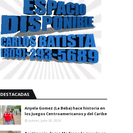
DESTACADAS
Anyela Gomez (La Beba) hace historia en
los Juegos Centroamericanos y del Caribe
Jueves, Julio 30, 2026