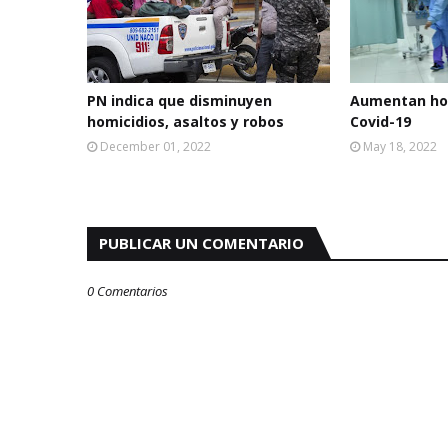
PN indica que disminuyen
Aumentan hos
homicidios, asaltos y robos
Covid-19
December 01, 2022
May 18, 2022
PUBLICAR UN COMENTARIO
0 Comentarios