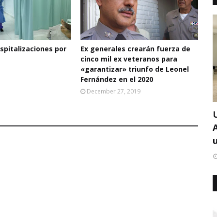
pitalizaciones por
Ex generales crearán fuerza de
cinco mil ex veteranos para
«garantizar» triunfo de Leonel
Fernández en el 2020
December 27, 2019
u