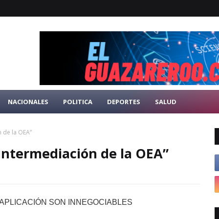
NACIONALES
POLITICA
DEPORTES
SALUD
 de la OEA”
intermediación de la OEA”
U APLICACIÓN SON INNEGOCIABLES