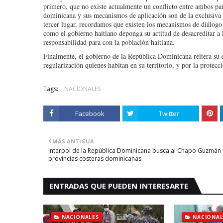
primero, que no existe actualmente un conflicto entre ambos paí
dominicana y sus mecanismos de aplicación son de la exclusiva
tercer lugar, recordamos que existen los mecanismos de diálogo 
como el gobierno haitiano deponga su actitud de desacreditar 
responsabilidad para con la población haitiana.
Finalmente, el gobierno de la República Dominicana reitera su 
regularización quienes habitan en su territorio, y por la protecc
Tags:
NACIONALES
Facebook
Twitter
MÁS ANTIGUA
Interpol de la República Dominicana busca al Chapo Guzmán
provincias costeras dominicanas
ENTRADAS QUE PUEDEN INTERESARTE
NACIONALES
NACIONAL