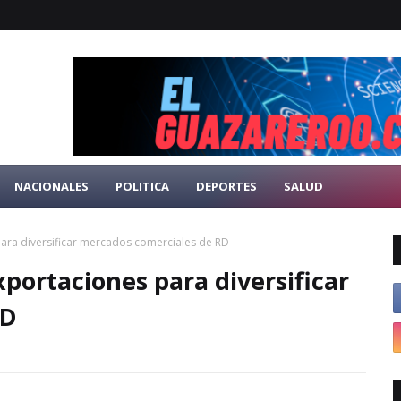
NACIONALES
POLITICA
DEPORTES
SALUD
ara diversificar mercados comerciales de RD
portaciones para diversificar
RD