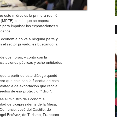
este miércoles la primera reunión
s (MPFE) con lo que se espera
o para impulsar las exportaciones y
icanos.
a economía no va a ninguna parte y
 el sector privado, es buscando la
de dos horas, y contó con la
stituciones públicas y ocho entidades
que a partir de este diálogo quedó
ro que esta sea la filosofía de esta
rategia de exportación que recoja
erlos de esa protección” dijo.”.
tes el ministro de Economía
lidad de vicepresidente de la Mesa;
Comercio, José del Castillo; de
Ángel Estévez; de Turismo, Francisco