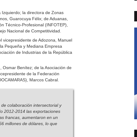
 Izquierdo; la directora de Zonas
rnos, Guarocuya Félix; de Aduanas,
ión Técnico-Profesional (INFOTEP),
ejo Nacional de Competitividad.
el vicepresidente de Adozona, Manuel
e la Pequeña y Mediana Empresa
iación de Industrias de la República
, Osmar Benítez; de la Asociación de
cepresidente de la Federación
EDOCAMARAS), Marcos Cabral.
de colaboración intersectorial y
odo 2012-2014 las exportaciones
nas francas, aumentaron en un
 millones de dólares, lo que