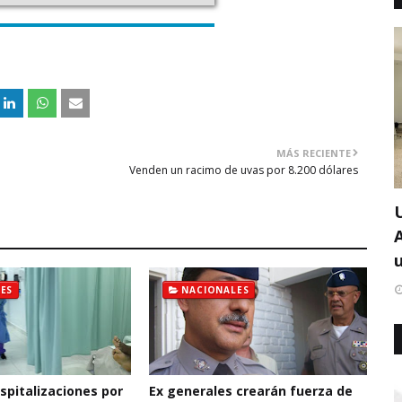
MÁS RECIENTE
Venden un racimo de uvas por 8.200 dólares
u
ES
NACIONALES
pitalizaciones por
Ex generales crearán fuerza de