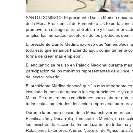
SANTO DOMINGO. El presidente Danilo Medina encabezó 
de la Mesa Presidencial de Fomento a las Exportacione
promover un diálogo entre el Gobierno y el sector privad
ampliar los mercados receptores de los productos domin
El presidente Danilo Medina expresó que “sin empleos l
todo esto que estamos haciendo aquí, conjuntamente con
forma de crear más empleos”.
El encuentro se realizó en Palacio Nacional durante más 
participación de los máximos representantes de quince in
del sector privado.
El presidente Medina destacó que “lo más importante es 
instalada la mesa de apoyo a las exportaciones. Y yo quie
Mesa. De que creemos condiciones para elaborar una est
todas estas inquietudes del sector empresarial para prove
Durante la primera sesión de la Mesa estuvieron presen
Planificación y Desarrollo, Temístocles Montás, en su ca
los ministros de Hacienda, Simón Lizardo; de Industria y 
Relaciones Exteriores, Andrés Navarro; de Agricultura, 