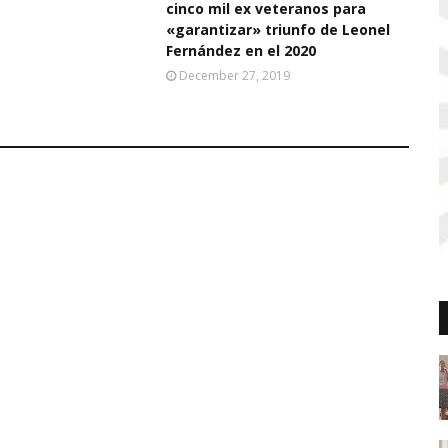
cinco mil ex veteranos para
«garantizar» triunfo de Leonel
Fernández en el 2020
December 27, 2019