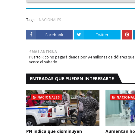
Tags:
NACIONALES
Facebook
Twitter
MÁS ANTIGUA
Puerto Rico no pagará deuda por 94 millones de dólares que
vence el sábado
ENTRADAS QUE PUEDEN INTERESARTE
NACIONALES
NACIONAL
PN indica que disminuyen
Aumentan hos