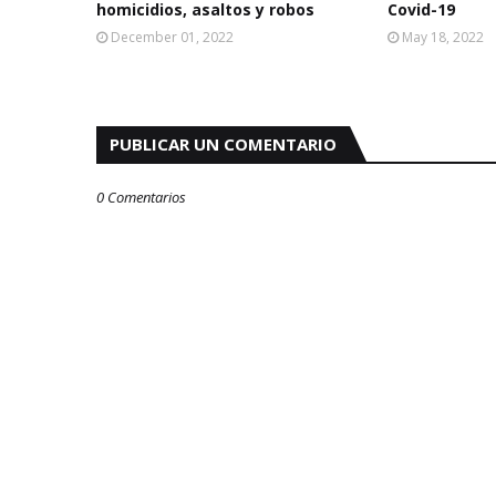
homicidios, asaltos y robos
Covid-19
December 01, 2022
May 18, 2022
PUBLICAR UN COMENTARIO
0 Comentarios