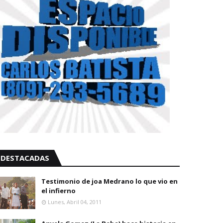
DESTACADAS
Testimonio de joa Medrano lo que vio en
el infierno
Lunes, Abril 04, 2011