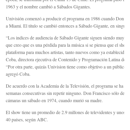
1963 y el nombre cambió a Sábados Gigantes.
Univisión comenzó a producir el programa en 1986 cuando Don Fr
a Miami. El título se cambió entonces a Sábado Gigante, en singular
“Los indices de audiencia de Sábado Gigante siguen siendo muy s
que creo que es una pérdida para la música si se piensa que el show
plataforma para muchos artistas, tanto nuevos como ya establecidos”,
Coba, directora ejecutiva de Contenido y Programación Latina de la
“Por otra parte, quizás Univision tiene como objetivo a un público 
agregó Coba.
De acuerdo con la Academia de la Televisión, el programa se ha tr
semanas consecutivas sin repetir ninguno. Don Francisco sólo dejó de
cámaras un sábado en 1974, cuando murió su madre.
El show tiene un promedio de 2.9 millones de televidentes y unos 1
40 países, según ABC.