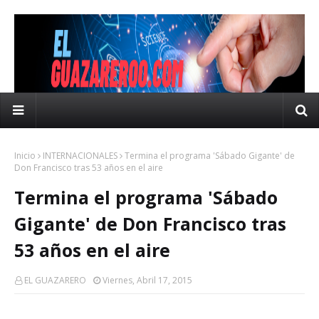
Inicio
INTERNACIONALES
Termina el programa 'Sábado Gigante' de
Don Francisco tras 53 años en el aire
Termina el programa 'Sábado
Gigante' de Don Francisco tras
53 años en el aire
EL GUAZARERO
Viernes, Abril 17, 2015