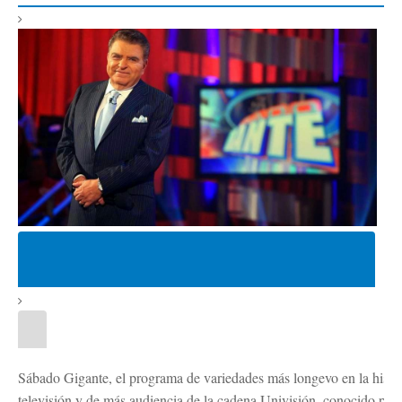
Sábado Gigante, el programa de variedades más longevo en la histor
televisión y de más audiencia de la cadena Univisión, conocido por