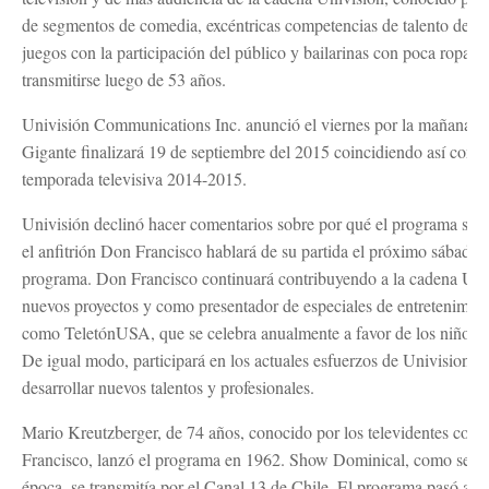
de segmentos de comedia, excéntricas competencias de talento de af
juegos con la participación del público y bailarinas con poca ropa t
transmitirse luego de 53 años.
Univisión Communications Inc. anunció el viernes por la mañana 
Gigante finalizará 19 de septiembre del 2015 coincidiendo así con el 
temporada televisiva 2014-2015.
Univisión declinó hacer comentarios sobre por qué el programa será
el anfitrión Don Francisco hablará de su partida el próximo sábado, 
programa. Don Francisco continuará contribuyendo a la cadena Uni
nuevos proyectos y como presentador de especiales de entretenimie
como TeletónUSA, que se celebra anualmente a favor de los niños i
De igual modo, participará en los actuales esfuerzos de Univision p
desarrollar nuevos talentos y profesionales.
Mario Kreutzberger, de 74 años, conocido por los televidentes com
Francisco, lanzó el programa en 1962. Show Dominical, como se co
época, se transmitía por el Canal 13 de Chile. El programa pasó a l