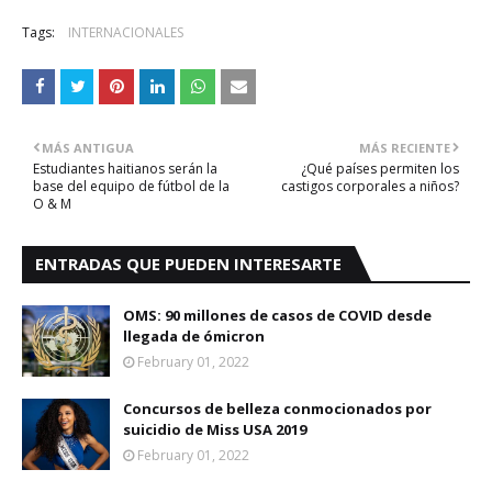
Tags:
INTERNACIONALES
MÁS ANTIGUA
MÁS RECIENTE
Estudiantes haitianos serán la
¿Qué países permiten los
base del equipo de fútbol de la
castigos corporales a niños?
O & M
ENTRADAS QUE PUEDEN INTERESARTE
OMS: 90 millones de casos de COVID desde
llegada de ómicron
February 01, 2022
Concursos de belleza conmocionados por
suicidio de Miss USA 2019
February 01, 2022