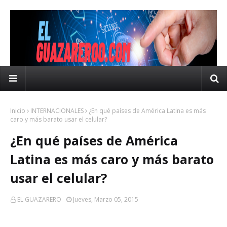
Inicio
INTERNACIONALES
¿En qué países de América Latina es más
caro y más barato usar el celular?
¿En qué países de América
Latina es más caro y más barato
usar el celular?
EL GUAZARERO
Jueves, Marzo 05, 2015