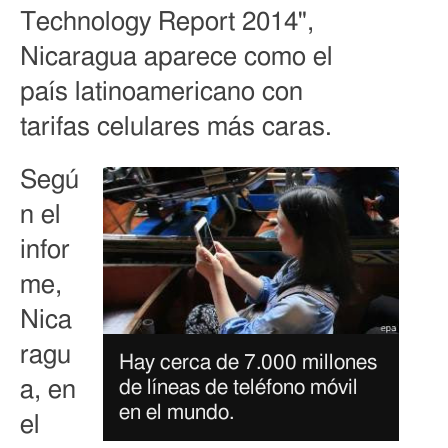
Technology Report 2014",
Nicaragua aparece como el
país latinoamericano con
tarifas celulares más caras.
Segú
n el
infor
me,
Nica
ragu
Hay cerca de 7.000 millones
de líneas de teléfono móvil
a, en
en el mundo.
el